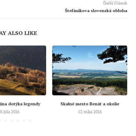
Ďalší článok
Štefánikova slovenská obloha
AY ALSO LIKE
jina dotýka legendy
Skalné mesto Benát a okolie
0. júla 2026
12. mája 2026