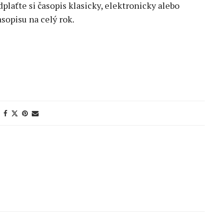
edplaťte si časopis klasicky, elektronicky alebo
sopisu na celý rok.