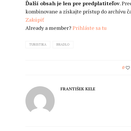
Ďalší obsah je len pre predplatiteľov
. Pr
kombinovane a získajte prístup do archívu ča
Zakúpiť
Already a member?
Prihláste sa tu
TURISTIKA
BRADLO
0
FRANTIŠEK KELE