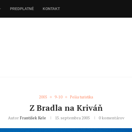
PREDPLATNÉ
KONTAKT
2005
9-10
Pešia turistika
Z Bradla na Kriváň
Autor
František Kele
15. septembra 2005
0 komentárov