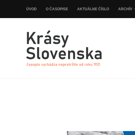
ÚVOD
O ČASOPISE
AKTUÁLNE ČÍSLO
ARCHÍV