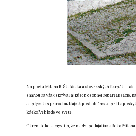
Na poctu Milana R. Štefánika a slovenských Karpát – tak 
snahou sa však skrýval aj kúsok osobnej sebarealizácie,
a splynutí s prírodou. Najmä poslednému aspektu poskytu
kdekoľvek inde vo svete.
Okrem toho si myslím, že medzi podujatiami Roka Milana R