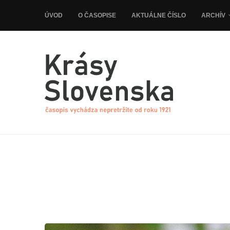
ÚVOD
O ČASOPISE
AKTUÁLNE ČÍSLO
ARCHÍV