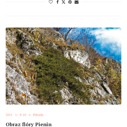
2011
9-10
Príroda
Obraz flóry Pienin