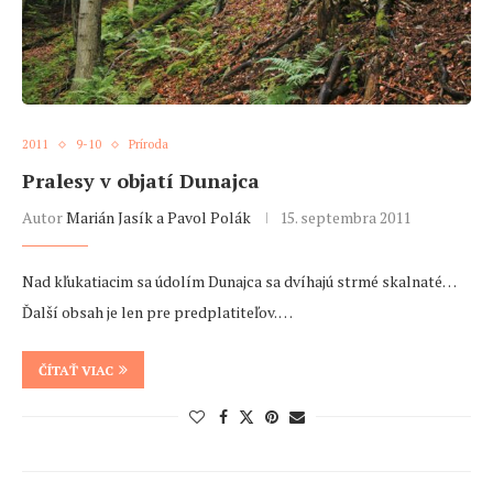
2011
9-10
Príroda
Pralesy v objatí Dunajca
Autor
Marián Jasík a Pavol Polák
15. septembra 2011
Nad kľukatiacim sa údolím Dunajca sa dvíhajú strmé skalnaté…
Ďalší obsah je len pre predplatiteľov. …
ČÍTAŤ VIAC