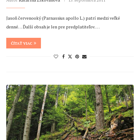
Jasoň červenooký (Parnassius apollo L.) patrí medzi veľké
denné… Ďalší obsah je len pre predplatiteľov. …
ČÍTAŤ VIAC