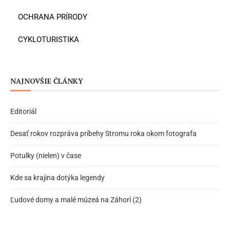
OCHRANA PRÍRODY
CYKLOTURISTIKA
NAJNOVŠIE ČLÁNKY
Editoriál
Desať rokov rozpráva príbehy Stromu roka okom fotografa
Potulky (nielen) v čase
Kde sa krajina dotýka legendy
Ľudové domy a malé múzeá na Záhorí (2)