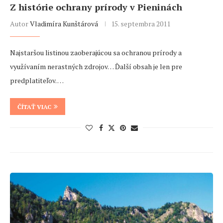
Z histórie ochrany prírody v Pieninách
Autor
Vladimíra Kunštárová
15. septembra 2011
Najstaršou listinou zaoberajúcou sa ochranou prírody a
využívaním nerastných zdrojov… Ďalší obsah je len pre
predplatiteľov. …
ČÍTAŤ VIAC