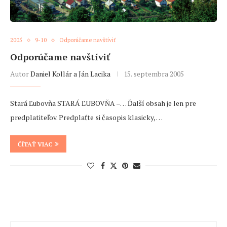
2005
9-10
Odporúčame navštíviť
Odporúčame navštíviť
Autor
Daniel Kollár a Ján Lacika
15. septembra 2005
Stará Ľubovňa STARÁ ĽUBOVŇA –… Ďalší obsah je len pre
predplatiteľov. Predplaťte si časopis klasicky, …
ČÍTAŤ VIAC