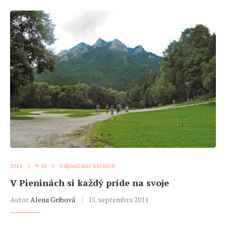
2011
9-10
Odporúčame navštíviť
V Pieninách si každý príde na svoje
Autor
Alena Gribová
15. septembra 2011