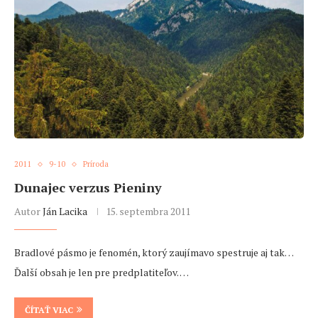
2011
9-10
Príroda
Dunajec verzus Pieniny
Autor
Ján Lacika
15. septembra 2011
Bradlové pásmo je fenomén, ktorý zaujímavo spestruje aj tak…
Ďalší obsah je len pre predplatiteľov. …
ČÍTAŤ VIAC