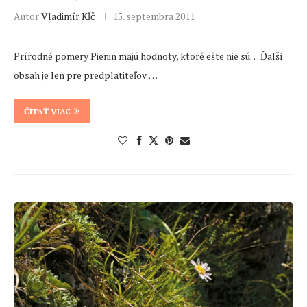
Autor
Vladimír Kĺč
15. septembra 2011
Prírodné pomery Pienin majú hodnoty, ktoré ešte nie sú… Ďalší
obsah je len pre predplatiteľov. …
ČÍTAŤ VIAC