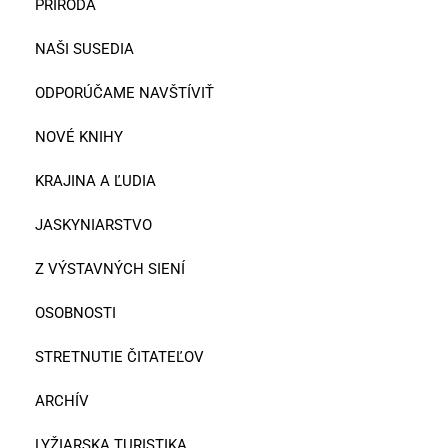
PRÍRODA
NAŠI SUSEDIA
ODPORÚČAME NAVŠTÍVIŤ
NOVÉ KNIHY
KRAJINA A ĽUDIA
JASKYNIARSTVO
Z VÝSTAVNÝCH SIENÍ
OSOBNOSTI
STRETNUTIE ČITATEĽOV
ARCHÍV
LYŽIARSKA TURISTIKA