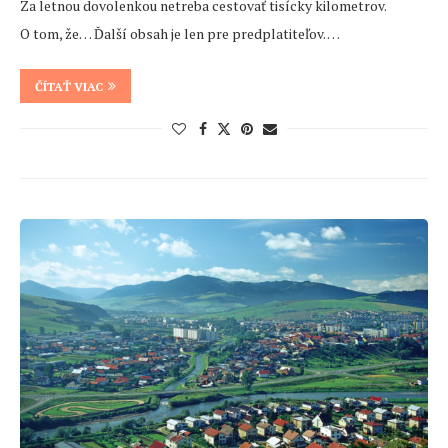
Za letnou dovolenkou netreba cestovať tisícky kilometrov.
O tom, že… Ďalší obsah je len pre predplatiteľov. …
ČÍTAŤ VIAC