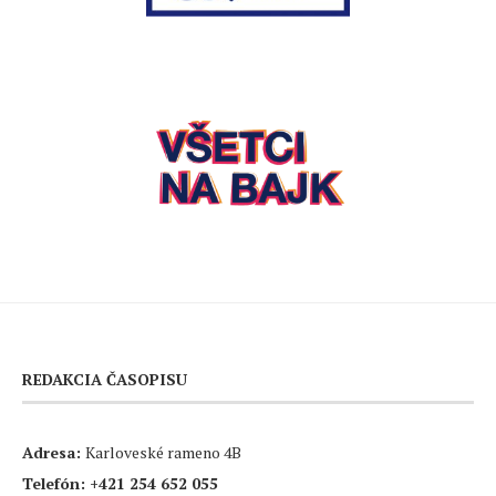
REDAKCIA ČASOPISU
Adresa:
Karloveské rameno 4B
Telefón:
+421 254 652 055