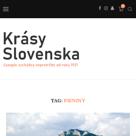
0
TAG:
PIENINY