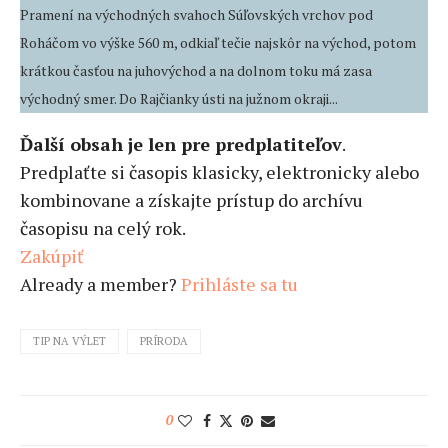
Pramení na východných svahoch Súľovských vrchov pod
Roháčom vo výške 560 m, odkiaľ tečie najskôr na východ, potom
krátkou časťou na juhovýchod a na dolnom toku má zasa
východný smer. Do Rajčianky ústi na južnom okraji...
Ďalší obsah je len pre predplatiteľov
.
Predplaťte si časopis klasicky, elektronicky alebo
kombinovane a získajte prístup do archívu
časopisu na celý rok.
Zakúpiť
Already a member?
Prihláste sa tu
TIP NA VÝLET
PRÍRODA
0