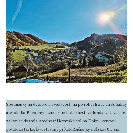
Spomienky na detstvo a zvedavosť ma po rokoch zaviali do Žiliny
a jej okolia. Pôvodným zámerom bola návšteva hradu Lietava, ale
nakoniec dostala prednosť Lietavská dolina. Dolinu vytvoril
potok Lietavka, ľavostranný prítok Rajčianky s dĺžkou 8,5 km.