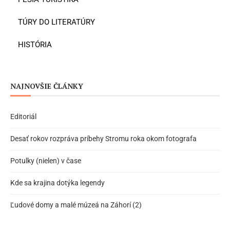
TÚRY DO LITERATÚRY
HISTÓRIA
NAJNOVŠIE ČLÁNKY
Editoriál
Desať rokov rozpráva príbehy Stromu roka okom fotografa
Potulky (nielen) v čase
Kde sa krajina dotýka legendy
Ľudové domy a malé múzeá na Záhorí (2)