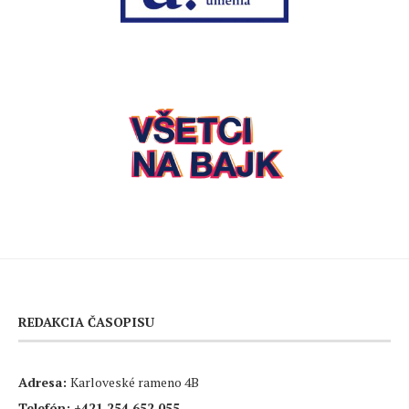
REDAKCIA ČASOPISU
Adresa:
Karloveské rameno 4B
Telefón:
+421 254 652 055