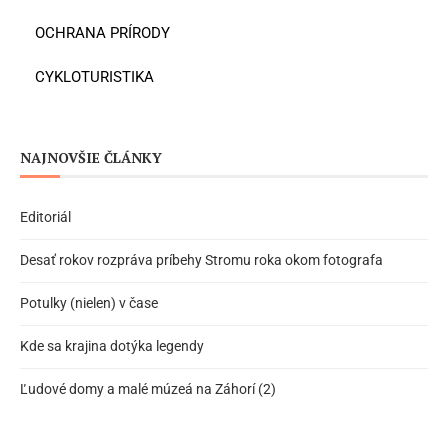
OCHRANA PRÍRODY
CYKLOTURISTIKA
NAJNOVŠIE ČLÁNKY
Editoriál
Desať rokov rozpráva príbehy Stromu roka okom fotografa
Potulky (nielen) v čase
Kde sa krajina dotýka legendy
Ľudové domy a malé múzeá na Záhorí (2)