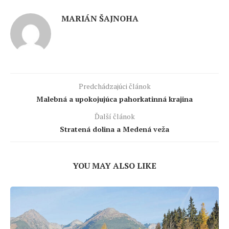
MARIÁN ŠAJNOHA
Predchádzajúci článok
Malebná a upokojujúca pahorkatinná krajina
Ďalší článok
Stratená dolina a Medená veža
YOU MAY ALSO LIKE