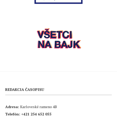
REDAKCIA ČASOPISU
Adresa:
Karloveské rameno 4B
Telefón:
+421 254 652 055