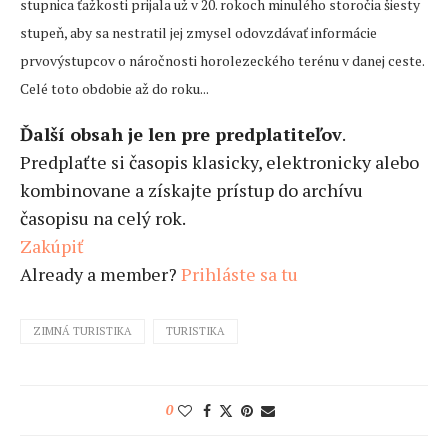
stupnica ťažkosti prijala už v 20. rokoch minulého storočia šiesty
stupeň, aby sa nestratil jej zmysel odovzdávať informácie
prvovýstupcov o náročnosti horolezeckého terénu v danej ceste.
Celé toto obdobie až do roku...
Ďalší obsah je len pre predplatiteľov
.
Predplaťte si časopis klasicky, elektronicky alebo
kombinovane a získajte prístup do archívu
časopisu na celý rok.
Zakúpiť
Already a member?
Prihláste sa tu
ZIMNÁ TURISTIKA
TURISTIKA
0