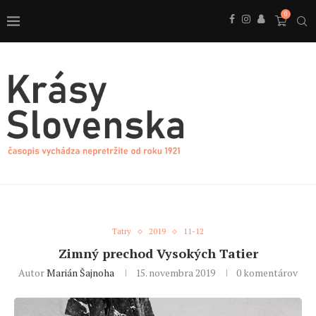
0
Tatry
2019
11-12
Zimný prechod Vysokých Tatier
Autor
Marián Šajnoha
15. novembra 2019
0 komentárov