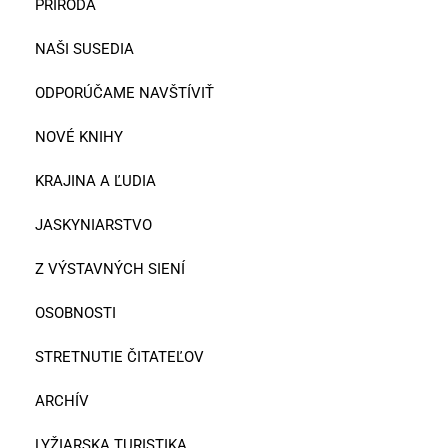
PRÍRODA
NAŠI SUSEDIA
ODPORÚČAME NAVŠTÍVIŤ
NOVÉ KNIHY
KRAJINA A ĽUDIA
JASKYNIARSTVO
Z VÝSTAVNÝCH SIENÍ
OSOBNOSTI
STRETNUTIE ČITATEĽOV
ARCHÍV
LYŽIARSKA TURISTIKA