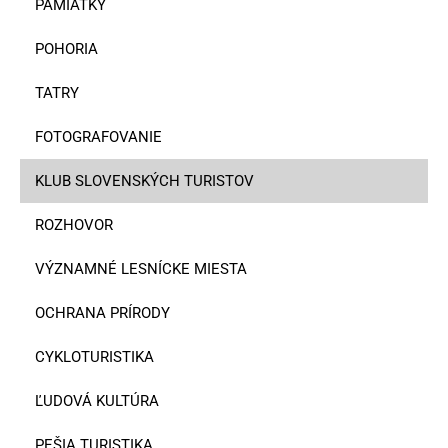
PAMIATKY
POHORIA
TATRY
FOTOGRAFOVANIE
KLUB SLOVENSKÝCH TURISTOV
ROZHOVOR
VÝZNAMNÉ LESNÍCKE MIESTA
OCHRANA PRÍRODY
CYKLOTURISTIKA
ĽUDOVÁ KULTÚRA
PEŠIA TURISTIKA