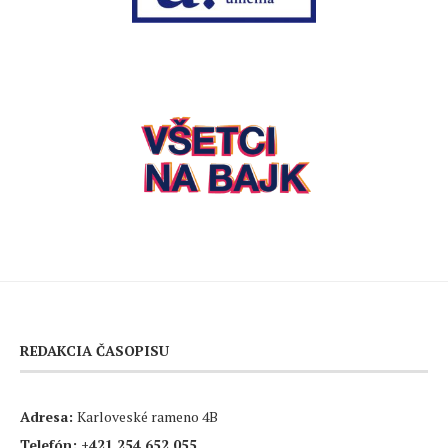
REDAKCIA ČASOPISU
Adresa:
Karloveské rameno 4B
Telefón:
+421 254 652 055