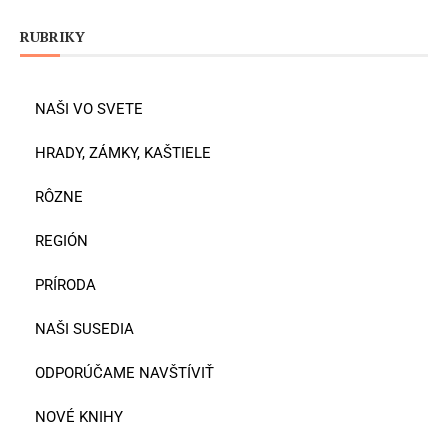
RUBRIKY
NAŠI VO SVETE
HRADY, ZÁMKY, KAŠTIELE
RÔZNE
REGIÓN
PRÍRODA
NAŠI SUSEDIA
ODPORÚČAME NAVŠTÍVIŤ
NOVÉ KNIHY