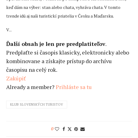
keď dám na výber: stan alebo chata, vyhráva chata. V tomto
trende idú aj naši turistickí priatelia v Česku a Maďarsku.
V...
Ďalší obsah je len pre predplatiteľov
.
Predplaťte si časopis klasicky, elektronicky alebo
kombinovane a získajte prístup do archívu
časopisu na celý rok.
Zakúpiť
Already a member?
Prihláste sa tu
KLUB SLOVENSKÝCH TURISTOV
0