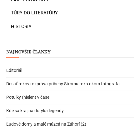
TÚRY DO LITERATÚRY
HISTÓRIA
NAJNOVŠIE ČLÁNKY
Editoriál
Desať rokov rozpráva príbehy Stromu roka okom fotografa
Potulky (nielen) v čase
Kde sa krajina dotýka legendy
Ľudové domy a malé múzeá na Záhorí (2)