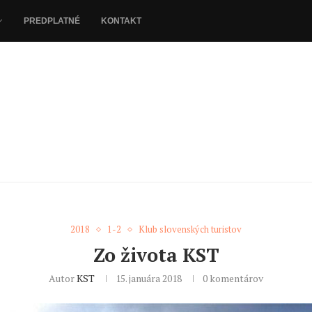
PREDPLATNÉ
KONTAKT
2018
1-2
Klub slovenských turistov
Zo života KST
Autor
KST
15. januára 2018
0 komentárov