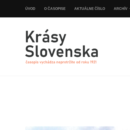
ÚVOD
O ČASOPISE
AKTUÁLNE ČÍSLO
ARCHÍV