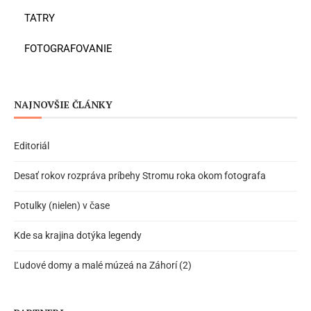
TATRY
FOTOGRAFOVANIE
NAJNOVŠIE ČLÁNKY
Editoriál
Desať rokov rozpráva príbehy Stromu roka okom fotografa
Potulky (nielen) v čase
Kde sa krajina dotýka legendy
Ľudové domy a malé múzeá na Záhorí (2)