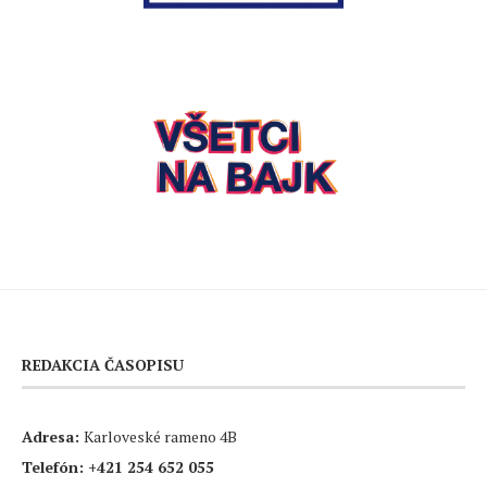
REDAKCIA ČASOPISU
Adresa:
Karloveské rameno 4B
Telefón:
+421 254 652 055