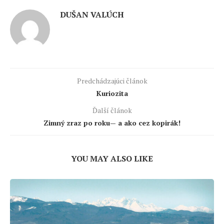
DUŠAN VALÚCH
Predchádzajúci článok
Kuriozita
Ďalší článok
Zimný zraz po roku— a ako cez kopirák!
YOU MAY ALSO LIKE