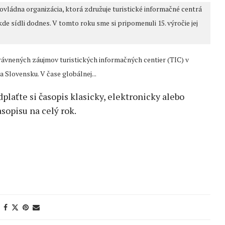
vládna organizácia, ktorá združuje turistické informačné centrá
kde sídli dodnes. V tomto roku sme si pripomenuli 15. výročie jej
rávnených záujmov turistických informačných centier (TIC) v
Slovensku. V čase globálnej...
edplaťte si časopis klasicky, elektronicky alebo
sopisu na celý rok.