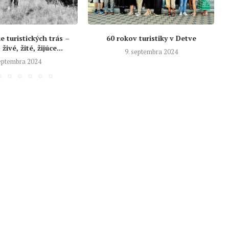
 turistických trás –
60 rokov turistiky v Detve
živé, žité, žijúce...
9. septembra 2024
septembra 2024