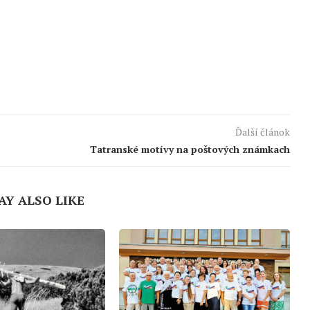
Ďalší článok
Tatranské motívy na poštových známkach
AY ALSO LIKE