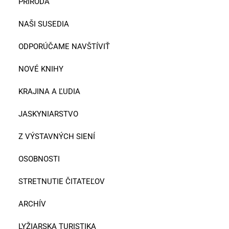
PRÍRODA
NAŠI SUSEDIA
ODPORÚČAME NAVŠTÍVIŤ
NOVÉ KNIHY
KRAJINA A ĽUDIA
JASKYNIARSTVO
Z VÝSTAVNÝCH SIENÍ
OSOBNOSTI
STRETNUTIE ČITATEĽOV
ARCHÍV
LYŽIARSKA TURISTIKA