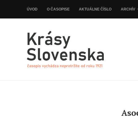
ÚVOD
O ČASOPISE
AKTUÁLNE ČÍSLO
ARCHÍV
Aso