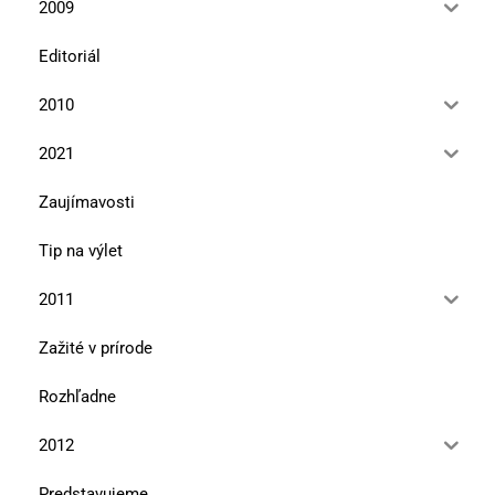
2009
Editoriál
2010
2021
Zaujímavosti
Tip na výlet
2011
Zažité v prírode
Rozhľadne
2012
Predstavujeme