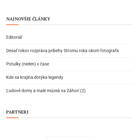
NAJNOVŠIE ČLÁNKY
Editoriál
Desať rokov rozpráva príbehy Stromu roka okom fotografa
Potulky (nielen) v čase
Kde sa krajina dotýka legendy
Ľudové domy a malé múzeá na Záhorí (2)
PARTNERI