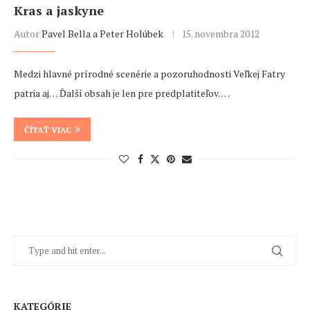
Kras a jaskyne
Autor
Pavel Bella a Peter Holúbek
15. novembra 2012
Medzi hlavné prírodné scenérie a pozoruhodnosti Veľkej Fatry
patria aj… Ďalší obsah je len pre predplatiteľov. …
ČÍTAŤ VIAC
KATEGÓRIE