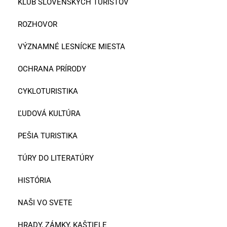
KLUB SLOVENSKÝCH TURISTOV
ROZHOVOR
VÝZNAMNÉ LESNÍCKE MIESTA
OCHRANA PRÍRODY
CYKLOTURISTIKA
ĽUDOVÁ KULTÚRA
PEŠIA TURISTIKA
TÚRY DO LITERATÚRY
HISTÓRIA
NAŠI VO SVETE
HRADY, ZÁMKY, KAŠTIELE