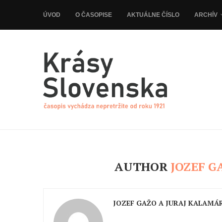
ÚVOD
O ČASOPISE
AKTUÁLNE ČÍSLO
ARCHÍV
AUTHOR
JOZEF G
JOZEF GAŽO A JURAJ KALAMÁ