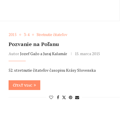
2015
3-4
Stretnutie čitateľov
Pozvanie na Poľanu
Autor
Jozef Gažo a Juraj Kalamár
15. marca 2015
52. stretnutie čitateľov časopisu Krásy Slovenska
ČÍTAŤ VIAC