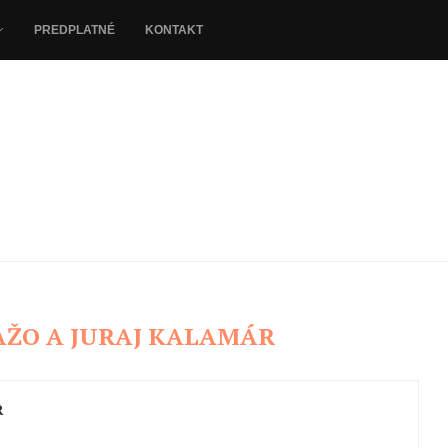
PREDPLATNÉ
KONTAKT
AŽO A JURAJ KALAMÁR
R