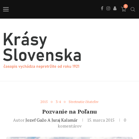
0
2015
3-4
Stretnutie čitateľov
Pozvanie na Poľanu
Autor
Jozef Gažo A Juraj Kalamár
15. marca 2015
0
komentárov