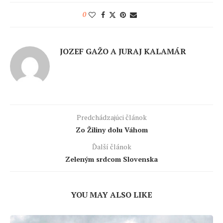
0
JOZEF GAŽO A JURAJ KALAMÁR
Predchádzajúci článok
Zo Žiliny dolu Váhom
Ďalší článok
Zeleným srdcom Slovenska
YOU MAY ALSO LIKE