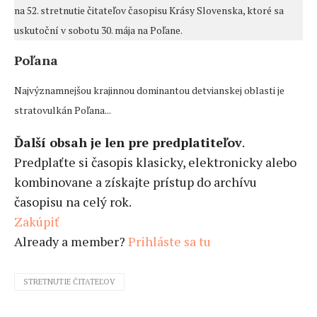
na 52. stretnutie čitateľov časopisu Krásy Slovenska, ktoré sa
uskutoční v sobotu 30. mája na Poľane.
Poľana
Najvýznamnejšou krajinnou dominantou detvianskej oblasti je
stratovulkán Poľana...
Ďalší obsah je len pre predplatiteľov
.
Predplaťte si časopis klasicky, elektronicky alebo
kombinovane a získajte prístup do archívu
časopisu na celý rok.
Zakúpiť
Already a member?
Prihláste sa tu
STRETNUTIE ČITATEĽOV