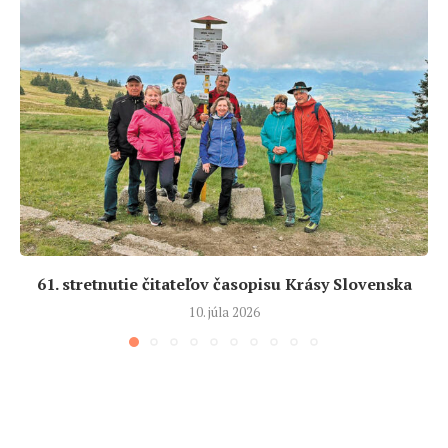
61. stretnutie čitateľov časopisu Krásy Slovenska
10. júla 2026