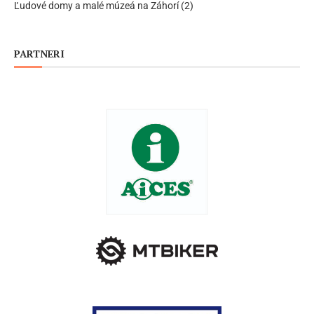
Ľudové domy a malé múzeá na Záhorí (2)
PARTNERI