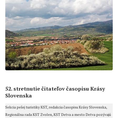
52. stretnutie čitateľov časopisu Krásy
Slovenska
Sekcia pešej turistiky KST, redakcia časopisu Krásy Slovenska,
Regionálna rada KST Zvolen, KST Detva a mesto Detva pozývajú