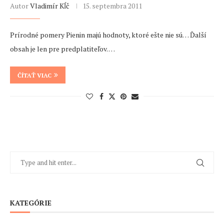
Autor
Vladimír Kĺč
15. septembra 2011
Prírodné pomery Pienin majú hodnoty, ktoré ešte nie sú… Ďalší
obsah je len pre predplatiteľov. …
ČÍTAŤ VIAC
KATEGÓRIE