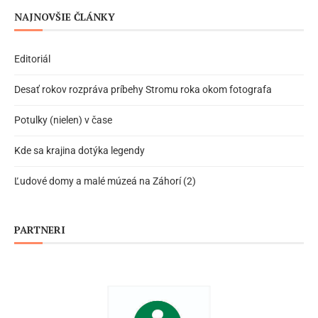
NAJNOVŠIE ČLÁNKY
Editoriál
Desať rokov rozpráva príbehy Stromu roka okom fotografa
Potulky (nielen) v čase
Kde sa krajina dotýka legendy
Ľudové domy a malé múzeá na Záhorí (2)
PARTNERI