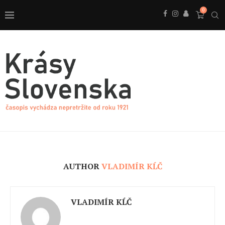
0
AUTHOR
VLADIMÍR KĹČ
VLADIMÍR KĹČ