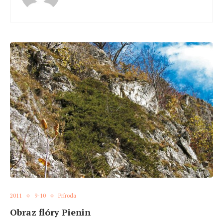
2011
9-10
Príroda
Obraz flóry Pienin