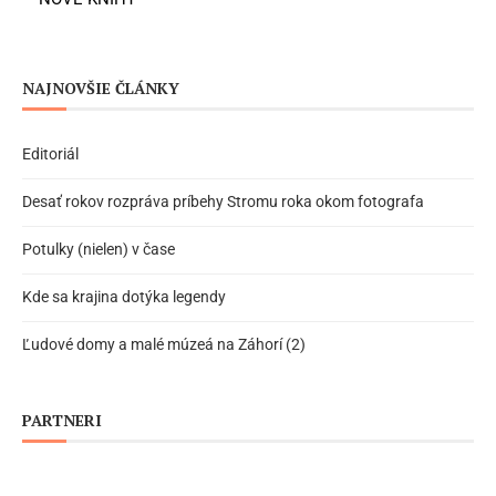
NAJNOVŠIE ČLÁNKY
Editoriál
Desať rokov rozpráva príbehy Stromu roka okom fotografa
Potulky (nielen) v čase
Kde sa krajina dotýka legendy
Ľudové domy a malé múzeá na Záhorí (2)
PARTNERI