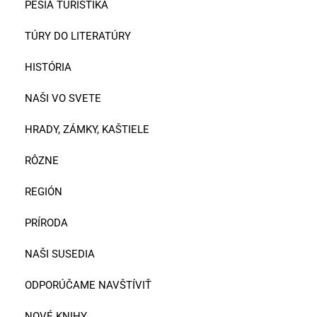
PEŠIA TURISTIKA
TÚRY DO LITERATÚRY
HISTÓRIA
NAŠI VO SVETE
HRADY, ZÁMKY, KAŠTIELE
RÔZNE
REGIÓN
PRÍRODA
NAŠI SUSEDIA
ODPORÚČAME NAVŠTÍVIŤ
NOVÉ KNIHY