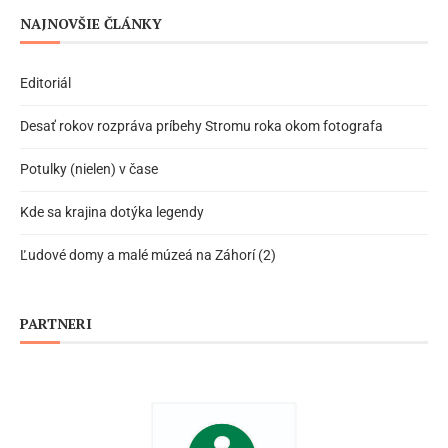
NAJNOVŠIE ČLÁNKY
Editoriál
Desať rokov rozpráva príbehy Stromu roka okom fotografa
Potulky (nielen) v čase
Kde sa krajina dotýka legendy
Ľudové domy a malé múzeá na Záhorí (2)
PARTNERI