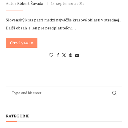
Autor
Róbert Šuvada
15. septembra 2012
Slovenský kras patrí medzi najväčšie krasové oblasti v strednej…
Ďalší obsah je len pre predplatiteľov. …
ČÍTAŤ VIAC
KATEGÓRIE