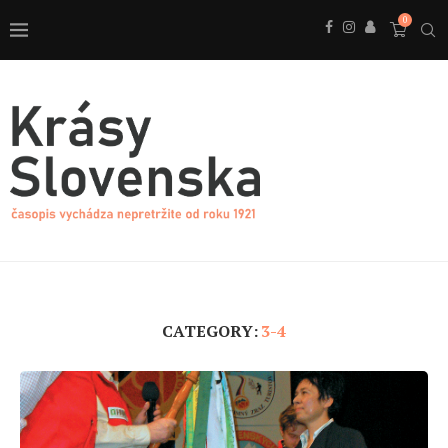
0
CATEGORY:
3-4