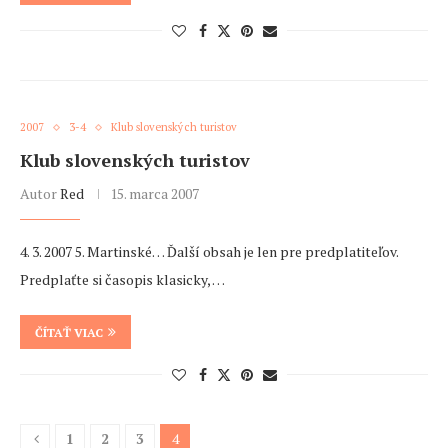
2007
3-4
Klub slovenských turistov
Klub slovenských turistov
Autor
Red
15. marca 2007
4. 3. 2007 5. Martinské… Ďalší obsah je len pre predplatiteľov.
Predplaťte si časopis klasicky, …
ČÍTAŤ VIAC
1
2
3
4