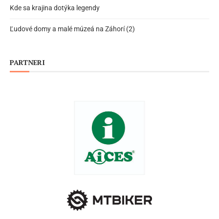
Kde sa krajina dotýka legendy
Ľudové domy a malé múzeá na Záhorí (2)
PARTNERI