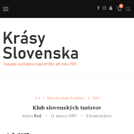
0
3-4
Klub slovenských turistov
2007
Klub slovenských turistov
Autor
Red
15. marca 2007
0 komentárov