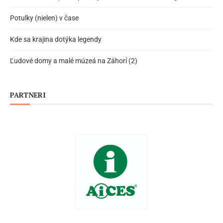
Potulky (nielen) v čase
Kde sa krajina dotýka legendy
Ľudové domy a malé múzeá na Záhorí (2)
PARTNERI