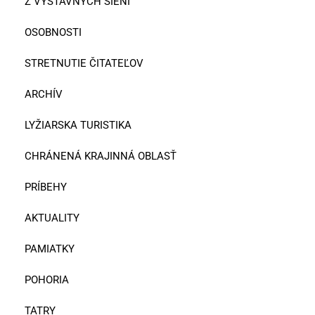
Z VÝSTAVNÝCH SIENÍ
OSOBNOSTI
STRETNUTIE ČITATEĽOV
ARCHÍV
LYŽIARSKA TURISTIKA
CHRÁNENÁ KRAJINNÁ OBLASŤ
PRÍBEHY
AKTUALITY
PAMIATKY
POHORIA
TATRY