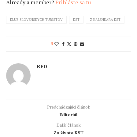
Already a member?
Prihláste sa tu
KLUB SLOVENSKÝCH TURISTOV
KST
Z KALENDÁRA KST
0
RED
Predchádzajúci článok
Editoriál
Ďalší článok
Zo života KST