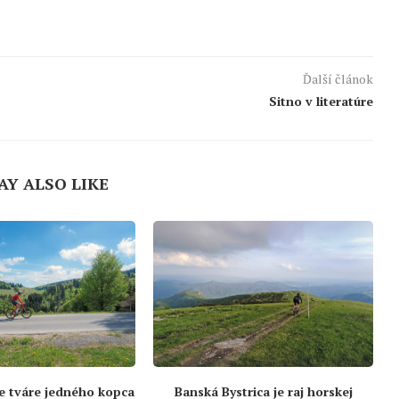
Ďalší článok
Sitno v literatúre
AY ALSO LIKE
e tváre jedného kopca
Banská Bystrica je raj horskej