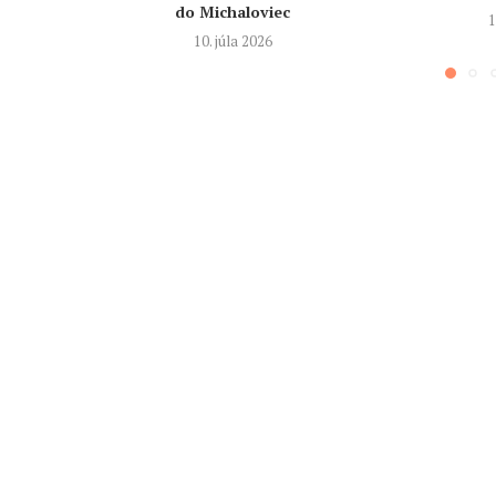
do Michaloviec
1
10. júla 2026