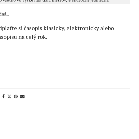
ná...
edplaťte si časopis klasicky, elektronicky alebo
sopisu na celý rok.