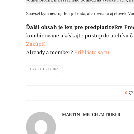
Zaavšetkým nestojí len príroda, ale rovnako aj človek. Vod
Ďalší obsah je len pre predplatiteľov
. Pr
kombinovane a získajte prístup do archívu ča
Zakúpiť
Already a member?
Prihláste sa tu
CYKLOTURISTIKA
0
MARTIN IMRICH /MTBIKER