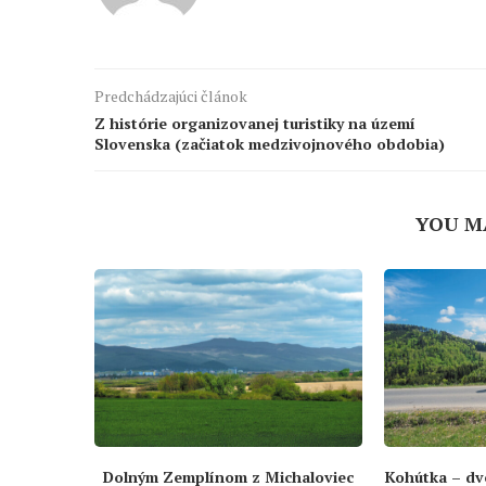
Predchádzajúci článok
Z histórie organizovanej turistiky na území
Slovenska (začiatok medzivojnového obdobia)
YOU M
Dolným Zemplínom z Michaloviec
Kohútka – dv