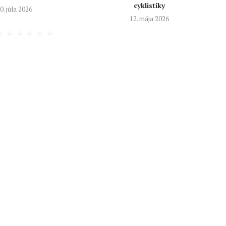
cyklistiky
0. júla 2026
12. mája 2026