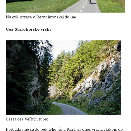
Na cyklotrase v Čiernohronskej doline
Cez Starohorské vrchy
Cesta cez Veľký Šturec
Prebúdzame sa do pekného rána. Karči sa dnes vracia vlakom do