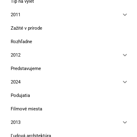
Tip na výlet
2011
Zažité v prírode
Rozhľadne
2012
Predstavujeme
2024
Podujatia
Filmové miesta
2013
Ľudová architektúra