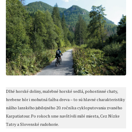
Dlhé horské doliny, malebné horské sedlá, pohostinné chaty,
hrebene hôr i mohutná ťažba dreva – to sú hlavné charakteristiky
nášho lanského jubilejného 20. ročníka cykloputovania zvaného
Karpatiatour. Po rokoch sme navštívili milé miesta, Cez Nízke
Tatry a Slovenské rudohorie.