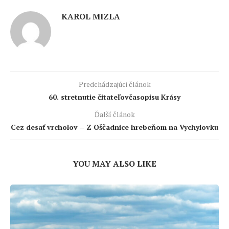
KAROL MIZLA
Predchádzajúci článok
60. stretnutie čitateľovčasopisu Krásy
Ďalší článok
Cez desať vrcholov – Z Oščadnice hrebeňom na Vychylovku
YOU MAY ALSO LIKE