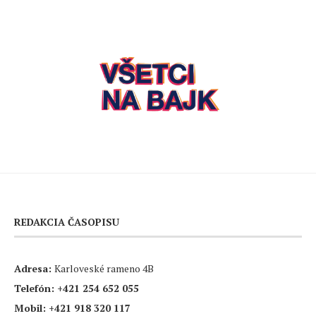
REDAKCIA ČASOPISU
Adresa:
Karloveské rameno 4B
Telefón:
+421 254 652 055
Mobil:
+421 918 320 117