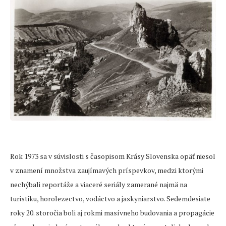
Rok 1973 sa v súvislosti s časopisom Krásy Slovenska opäť niesol
v znamení množstva zaujímavých príspevkov, medzi ktorými
nechýbali reportáže a viaceré seriály zamerané najmä na
turistiku, horolezectvo, vodáctvo a jaskyniarstvo. Sedemdesiate
roky 20. storočia boli aj rokmi masívneho budovania a propagácie