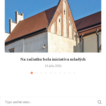
Na začiatku bola iniciatíva mladých
10. júla 2026