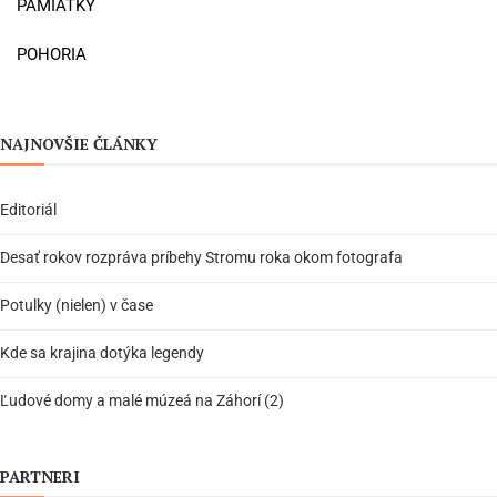
PAMIATKY
POHORIA
NAJNOVŠIE ČLÁNKY
Editoriál
Desať rokov rozpráva príbehy Stromu roka okom fotografa
Potulky (nielen) v čase
Kde sa krajina dotýka legendy
Ľudové domy a malé múzeá na Záhorí (2)
PARTNERI