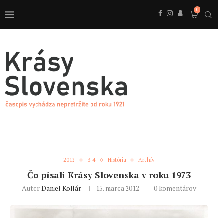
0
2012
3-4
História
Archív
Čo písali Krásy Slovenska v roku 1973
Autor
Daniel Kollár
15. marca 2012
0 komentárov