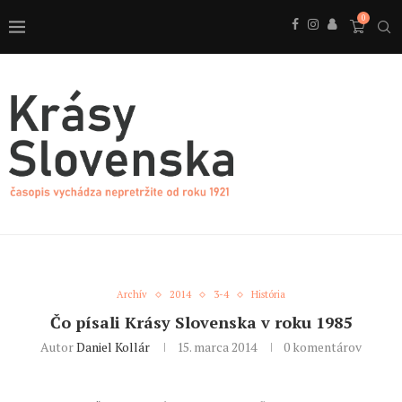
0
Archív
2014
3-4
História
Čo písali Krásy Slovenska v roku 1985
Autor
Daniel Kollár
15. marca 2014
0 komentárov