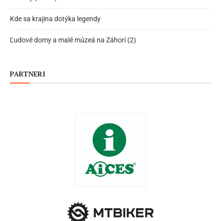
Kde sa krajina dotýka legendy
Ľudové domy a malé múzeá na Záhorí (2)
PARTNERI