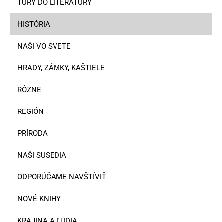
TÚRY DO LITERATÚRY
HISTÓRIA
NAŠI VO SVETE
HRADY, ZÁMKY, KAŠTIELE
RÔZNE
REGIÓN
PRÍRODA
NAŠI SUSEDIA
ODPORÚČAME NAVŠTÍVIŤ
NOVÉ KNIHY
KRAJINA A ĽUDIA