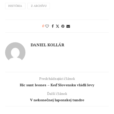
HISTÓRIA
Z ARCHÍVU
0
DANIEL KOLLÁR
Predchádzajúci článok
Hic sunt leones – Keď Slovensku vládli levy
Ďalší článok
V nekonečnej laponskej tundre