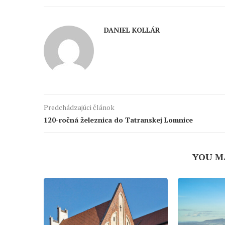
DANIEL KOLLÁR
Predchádzajúci článok
120-ročná železnica do Tatranskej Lomnice
YOU M