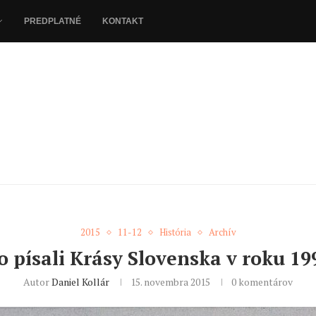
PREDPLATNÉ
KONTAKT
2015
11-12
História
Archív
o písali Krásy Slovenska v roku 19
Autor
Daniel Kollár
15. novembra 2015
0 komentárov