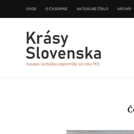
ÚVOD
O ČASOPISE
AKTUÁLNE ČÍSLO
ARCHÍV
Č