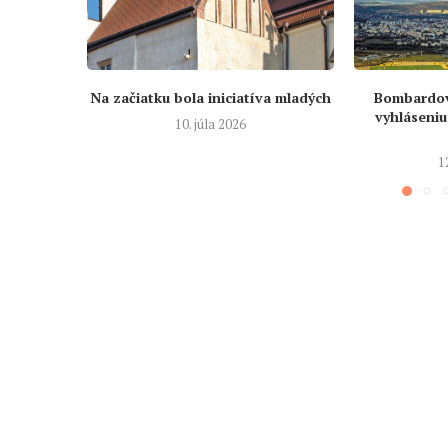
Na začiatku bola iniciatíva mladých
Bombardova
vyhláseniu
10. júla 2026
1