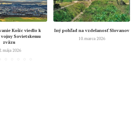
nie Košíc viedlo k
Iný pohľad na vzdelanosť Slovanov
 vojny Sovietskemu
10. marca 2026
zväzu
2. mája 2026