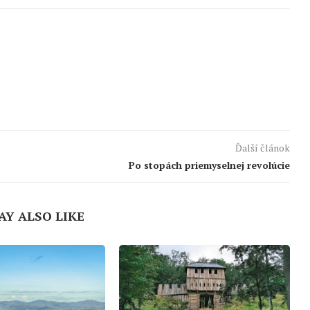
Ďalší článok
Po stopách priemyselnej revolúcie
AY ALSO LIKE