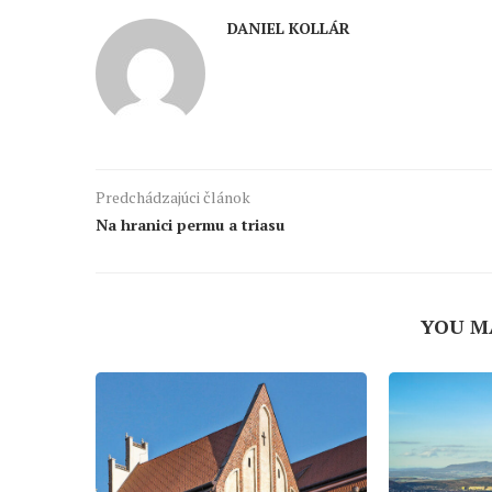
DANIEL KOLLÁR
Predchádzajúci článok
Na hranici permu a triasu
YOU M