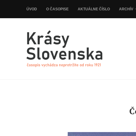
ÚVOD
O ČASOPISE
AKTUÁLNE ČÍSLO
ARCHÍV
Č