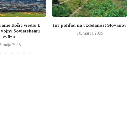
nie Košíc viedlo k
Iný pohľad na vzdelanosť Slovanov
 vojny Sovietskemu
10. marca 2026
zväzu
2. mája 2026