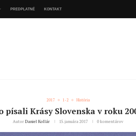
PREDPLATNÉ
KONTAKT
2017
1-2
História
o písali Krásy Slovenska v roku 20
Autor
Daniel Kollár
15. januára 2017
0 komentárov