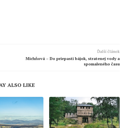
Ďalší článok
Michňová – Do priepasti bájok, stratenej vody a
spomaleného času
AY ALSO LIKE