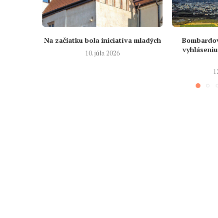
Na začiatku bola iniciatíva mladých
Bombardova
vyhláseniu
10. júla 2026
1