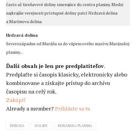
často až tiesňavové doliny smerujúce do centra planiny. Medzi
najkrajšie verejnosti prístupné doliny patrí Hrdzavá dolina
a Martinova dolina.
Hrdzavá dolina
Severozápadne od Muráňa sa do vápencového masívu Muránskej
planiny...
Ďalší obsah je len pre predplatiteľov
.
Predplaťte si časopis klasicky, elektronicky alebo
kombinovane a získajte prístup do archívu
časopisu na celý rok.
Zakúpiť
Already a member?
Prihláste sa tu
PRÍRODA
DOLINY
MURÁNSKA PLANINA