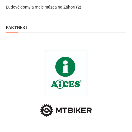
Ľudové domy a malé múzeá na Záhorí (2)
PARTNERI