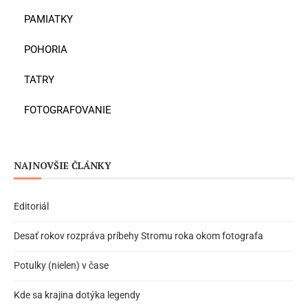
PAMIATKY
POHORIA
TATRY
FOTOGRAFOVANIE
NAJNOVŠIE ČLÁNKY
Editoriál
Desať rokov rozpráva príbehy Stromu roka okom fotografa
Potulky (nielen) v čase
Kde sa krajina dotýka legendy