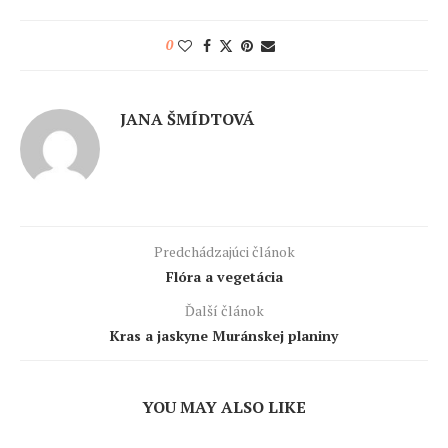
0
JANA ŠMÍDTOVÁ
Predchádzajúci článok
Flóra a vegetácia
Ďalší článok
Kras a jaskyne Muránskej planiny
YOU MAY ALSO LIKE