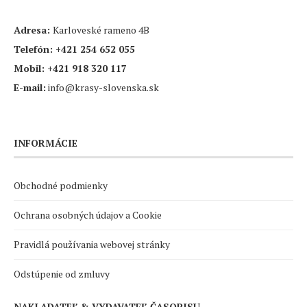
Adresa:
Karloveské rameno 4B
Telefón:
+421 254 652 055
Mobil:
+421 918 320 117
E-mail:
info@krasy-slovenska.sk
INFORMÁCIE
Obchodné podmienky
Ochrana osobných údajov a Cookie
Pravidlá používania webovej stránky
Odstúpenie od zmluvy
NAKLADATEĽ & VYDAVATEĽ ČASOPISU