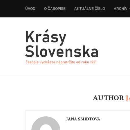
ÚVOD
O ČASOPISE
AKTUÁLNE ČÍSLO
ARCHÍV
AUTHOR
JANA ŠMÍDTOVÁ