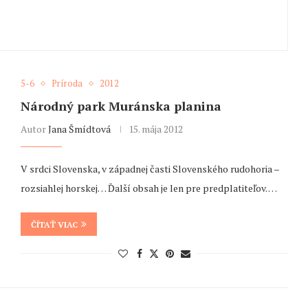
5-6
Príroda
2012
Národný park Muránska planina
Autor
Jana Šmídtová
15. mája 2012
V srdci Slovenska, v západnej časti Slovenského rudohoria –
rozsiahlej horskej… Ďalší obsah je len pre predplatiteľov. …
ČÍTAŤ VIAC