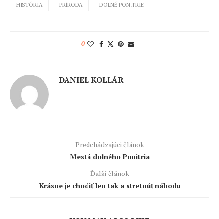
HISTÓRIA
PRÍRODA
DOLNÉ PONITRIE
0
DANIEL KOLLÁR
Predchádzajúci článok
Mestá dolného Ponitria
Ďalší článok
Krásne je chodiť len tak a stretnúť náhodu