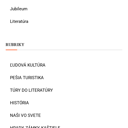
Jubileum
Literatúra
RUBRIKY
ĽUDOVÁ KULTÚRA
PEŠIA TURISTIKA
TÚRY DO LITERATÚRY
HISTÓRIA
NAŠI VO SVETE
HRADY, ZÁMKY, KAŠTIELE