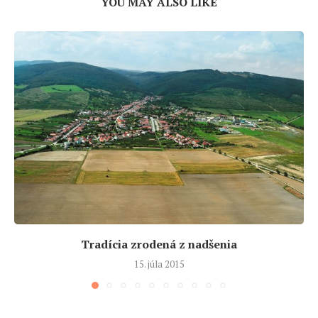
YOU MAY ALSO LIKE
Tradícia zrodená z nadšenia
15. júla 2015