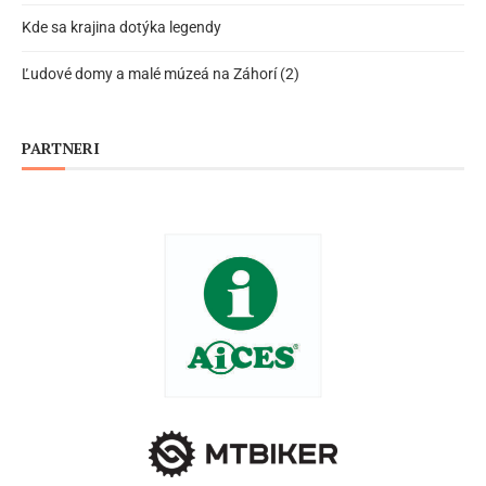
Kde sa krajina dotýka legendy
Ľudové domy a malé múzeá na Záhorí (2)
PARTNERI