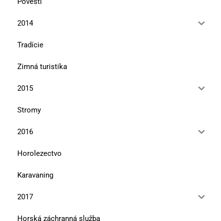
Povesti
2014
Tradície
Zimná turistika
2015
Stromy
2016
Horolezectvo
Karavaning
2017
Horská záchranná služba