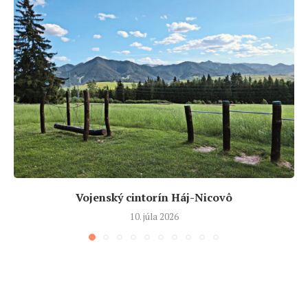
Vojenský cintorín Háj-Nicovô
10. júla 2026