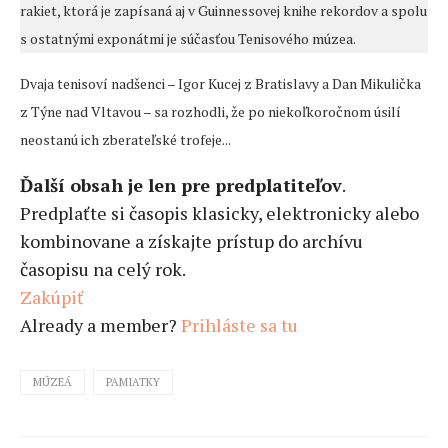
rakiet, ktorá je zapísaná aj v Guinnessovej knihe rekordov a spolu
s ostatnými exponátmi je súčasťou Tenisového múzea.
Dvaja tenisoví nadšenci – Igor Kucej z Bratislavy a Dan Mikulička
z Týne nad Vltavou – sa rozhodli, že po niekoľkoročnom úsilí
neostanú ich zberateľské trofeje...
Ďalší obsah je len pre predplatiteľov
.
Predplaťte si časopis klasicky, elektronicky alebo
kombinovane a získajte prístup do archívu
časopisu na celý rok.
Zakúpiť
Already a member?
Prihláste sa tu
MÚZEÁ
PAMIATKY