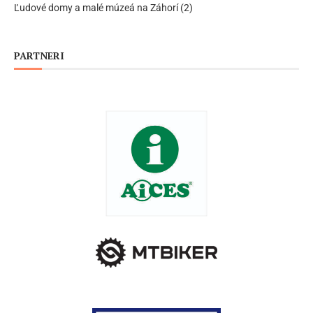
Ľudové domy a malé múzeá na Záhorí (2)
PARTNERI