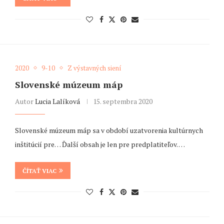
2020
9-10
Z výstavných siení
Slovenské múzeum máp
Autor
Lucia Lalíková
15. septembra 2020
Slovenské múzeum máp sa v období uzatvorenia kultúrnych
inštitúcií pre… Ďalší obsah je len pre predplatiteľov. …
ČÍTAŤ VIAC