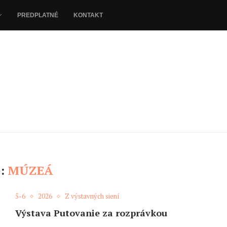
PREDPLATNÉ
KONTAKT
:
MÚZEÁ
5-6
2026
Z výstavných siení
Výstava Putovanie za rozprávkou