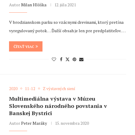
Autor
Milan Hlôška
12. júla 2021
V brodzianskom parku so vzácnymi drevinami, ktorý pretína
vyregulovaný potok… Ďalší obsah je len pre predplatiteľov. …
ČÍTAŤ VIAC
2020
11-12
Z výstavných siení
Multimediálna výstava v Múzeu
Slovenského národného povstania v
Banskej Bystrici
Autor
Peter Maráky
15. novembra 2020