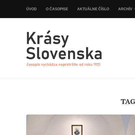
ÚVOD
O ČASOPISE
AKTUÁLNE ČÍSLO
ARCHÍV
TAG