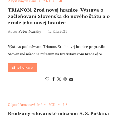
Z výstavných siení
2021
7-8
TRIANON. Zrod novej hranice -Výstava o
začleňovaní Slovenska do nového štátu a o
zrode jeho novej hranice
Autor
Peter Maráky
12. júla 2021
Výstavu pod názvom Trianon. Zrod novej hranice pripravilo
Slovenské národné múzeum na Bratislavskom hrade ešte …
ČÍTAŤ VIAC
Odporúčame navštíviť
2021
7-8
Brodzany -slovanské múzeum A. S. Puškina