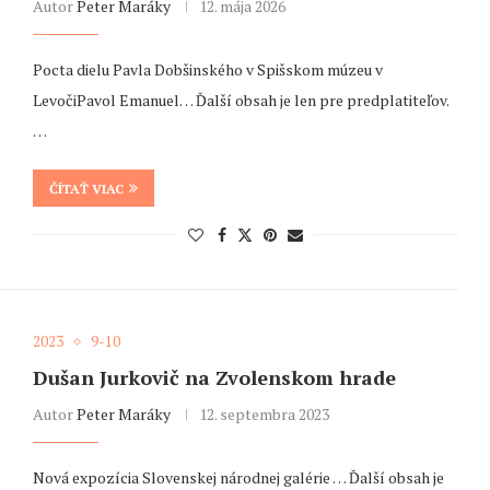
Autor
Peter Maráky
12. mája 2026
Pocta dielu Pavla Dobšinského v Spišskom múzeu v
LevočiPavol Emanuel… Ďalší obsah je len pre predplatiteľov.
…
ČÍTAŤ VIAC
2023
9-10
Dušan Jurkovič na Zvolenskom hrade
Autor
Peter Maráky
12. septembra 2023
Nová expozícia Slovenskej národnej galérie … Ďalší obsah je