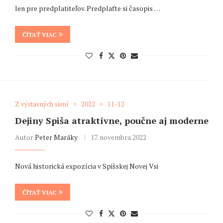
len pre predplatiteľov. Predplaťte si časopis …
ČÍTAŤ VIAC
Z výstavných siení
2022
11-12
Dejiny Spiša atraktívne, poučne aj moderne
Autor
Peter Maráky
17. novembra 2022
Nová historická expozícia v Spišskej Novej Vsi
ČÍTAŤ VIAC