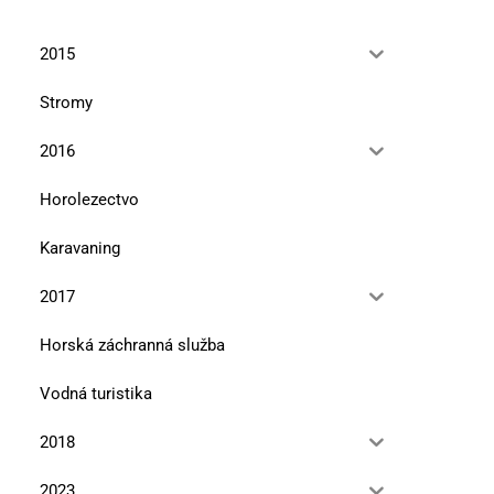
2015
Stromy
2016
Horolezectvo
Karavaning
2017
Horská záchranná služba
Vodná turistika
2018
2023