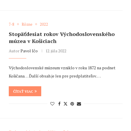
7-8
Rôzne
2022
Stopäťdesiat rokov Východoslovenského
múzea v Košiciach
Autor
Pavol Ičo
12. júla 2022
Východoslovenské múzeum vzniklo v roku 1872 na podnet
Košičana… Ďalší obsah je len pre predplatiteľov. …
ČÍTAŤ VIAC