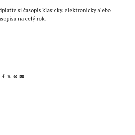
edplaťte si časopis klasicky, elektronicky alebo
sopisu na celý rok.