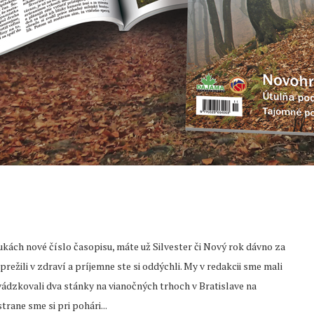
ukách nové číslo časopisu, máte už Silvester či Nový rok dávno za
prežili v zdraví a príjemne ste si oddýchli. My v redakcii sme mali
ádzkovali dva stánky na vianočných trhoch v Bratislave na
rane sme si pri pohári...