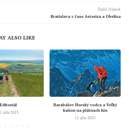
Ďalší článok
Bratislava v čase Asterixa a Obelixa
AY ALSO LIKE
Editoriál
Barabášov Horský vodca a Veľký
kaňon na plátnach kín
1. júla 2023
11. júla 2023