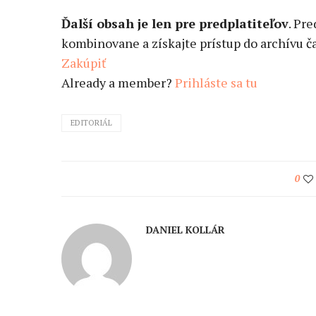
Ďalší obsah je len pre predplatiteľov
. Pr
kombinovane a získajte prístup do archívu ča
Zakúpiť
Already a member?
Prihláste sa tu
EDITORIÁL
0
DANIEL KOLLÁR