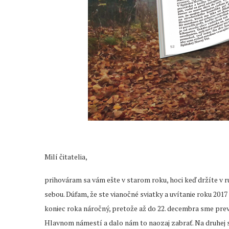
Milí čitatelia,
prihováram sa vám ešte v starom roku, hoci keď držíte v r
sebou. Dúfam, že ste vianočné sviatky a uvítanie roku 2017 
koniec roka náročný, pretože až do 22. decembra sme prev
Hlavnom námestí a dalo nám to naozaj zabrať. Na druhej st