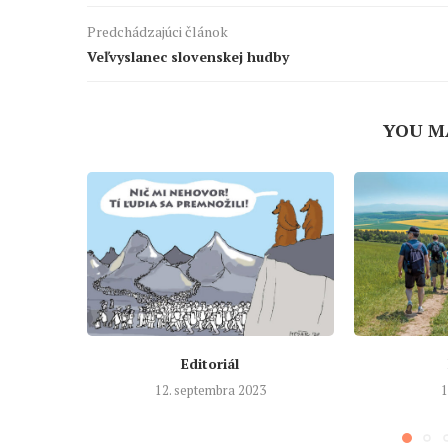
Predchádzajúci článok
Veľvyslanec slovenskej hudby
YOU M
Editoriál
12. septembra 2023
1