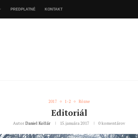
PREDPLATNÉ
KONTAKT
2017
1-2
Rôzne
Editoriál
Autor
Daniel Kollár
15. januára 2017
0 komentárov