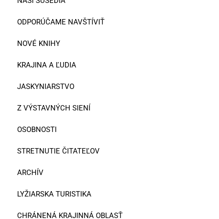
NAŠI SUSEDIA
ODPORÚČAME NAVŠTÍVIŤ
NOVÉ KNIHY
KRAJINA A ĽUDIA
JASKYNIARSTVO
Z VÝSTAVNÝCH SIENÍ
OSOBNOSTI
STRETNUTIE ČITATEĽOV
ARCHÍV
LYŽIARSKA TURISTIKA
CHRÁNENÁ KRAJINNÁ OBLASŤ