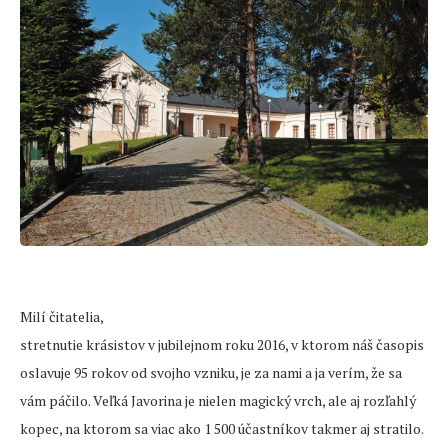
Milí čitatelia,
stretnutie krásistov v jubilejnom roku 2016, v ktorom náš časopis
oslavuje 95 rokov od svojho vzniku, je za nami a ja verím, že sa
vám páčilo. Veľká Javorina je nielen magický vrch, ale aj rozľahlý
kopec, na ktorom sa viac ako 1 500 účastníkov takmer aj stratilo.