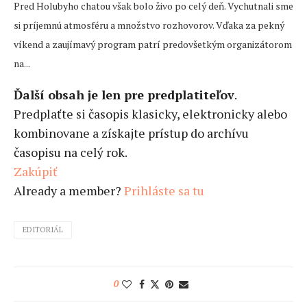
Pred Holubyho chatou však bolo živo po celý deň. Vychutnali sme
si príjemnú atmosféru a množstvo rozhovorov. Vďaka za pekný
víkend a zaujímavý program patrí predovšetkým organizátorom
na...
Ďalší obsah je len pre predplatiteľov
.
Predplaťte si časopis klasicky, elektronicky alebo
kombinovane a získajte prístup do archívu
časopisu na celý rok.
Zakúpiť
Already a member?
Prihláste sa tu
EDITORIÁL
0