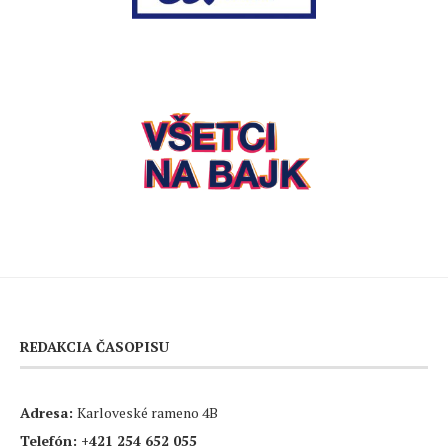
REDAKCIA ČASOPISU
Adresa:
Karloveské rameno 4B
Telefón:
+421 254 652 055