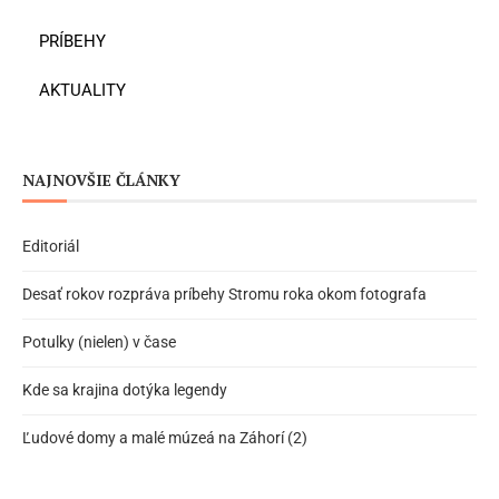
PRÍBEHY
AKTUALITY
NAJNOVŠIE ČLÁNKY
Editoriál
Desať rokov rozpráva príbehy Stromu roka okom fotografa
Potulky (nielen) v čase
Kde sa krajina dotýka legendy
Ľudové domy a malé múzeá na Záhorí (2)