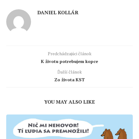
DANIEL KOLLÁR
Predchádzajúci článok
K životu potrebujem kopce
Ďalší článok
Zo života KST
YOU MAY ALSO LIKE