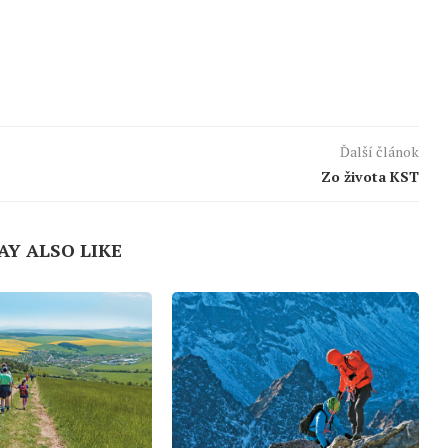
Ďalší článok
Zo života KST
AY ALSO LIKE