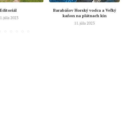
Editoriál
Barabášov Horský vodca a Veľký
kaňon na plátnach kín
1. júla 2023
11. júla 2023