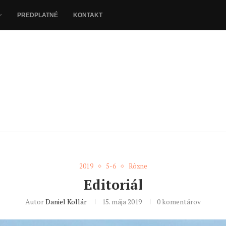
PREDPLATNÉ
KONTAKT
2019
5-6
Rôzne
Editoriál
Autor
Daniel Kollár
15. mája 2019
0 komentárov