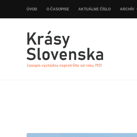
ÚVOD
O ČASOPISE
AKTUÁLNE ČÍSLO
ARCHÍV