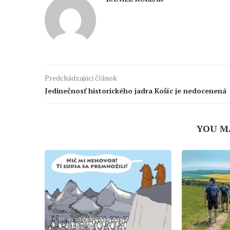
Predchádzajúci článok
Jedinečnosť historického jadra Košíc je nedocenená
YOU M