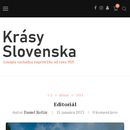
0
1-2
Rôzne
2013
Editoriál
Autor
Daniel Kollár
15. januára 2013
0 komentárov