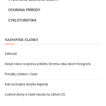
OCHRANA PRÍRODY
CYKLOTURISTIKA
NAJNOVŠIE ČLÁNKY
Editoriál
Desať rokov rozpráva príbehy Stromu roka okom fotografa
Potulky (nielen) v čase
Kde sa krajina dotýka legendy
Ľudové domy a malé múzeá na Záhorí (2)