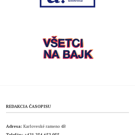
REDAKCIA ČASOPISU
Adresa:
Karloveské rameno 4B
Telefón:
+421 254 652 055