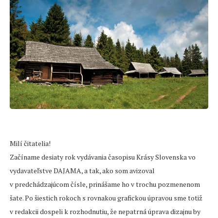
Milí čitatelia!
Začíname desiaty rok vydávania časopisu Krásy Slovenska vo
vydavateľstve DAJAMA, a tak, ako som avizoval
v predchádzajúcom čísle, prinášame ho v trochu pozmenenom
šate. Po šiestich rokoch s rovnakou grafickou úpravou sme totiž
v redakcii dospeli k rozhodnutiu, že nepatrná úprava dizajnu by