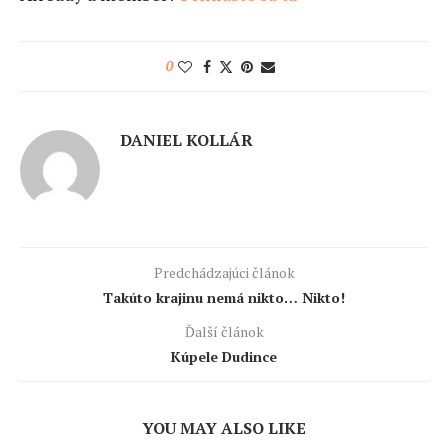
0
DANIEL KOLLÁR
Predchádzajúci článok
Takúto krajinu nemá nikto… Nikto!
Ďalší článok
Kúpele Dudince
YOU MAY ALSO LIKE