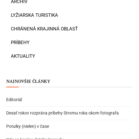
ARCHÍV
LYŽIARSKA TURISTIKA
CHRÁNENÁ KRAJINNÁ OBLASŤ
PRÍBEHY
AKTUALITY
NAJNOVŠIE ČLÁNKY
Editoriál
Desať rokov rozpráva príbehy Stromu roka okom fotografa
Potulky (nielen) v čase