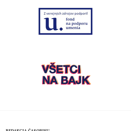
REDAKCIA ČASOPISU