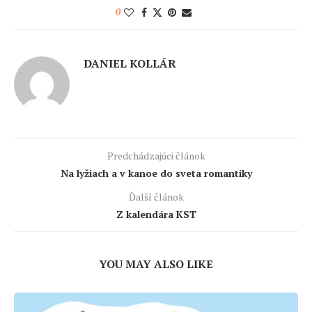
0
DANIEL KOLLÁR
Predchádzajúci článok
Na lyžiach a v kanoe do sveta romantiky
Ďalší článok
Z kalendára KST
YOU MAY ALSO LIKE