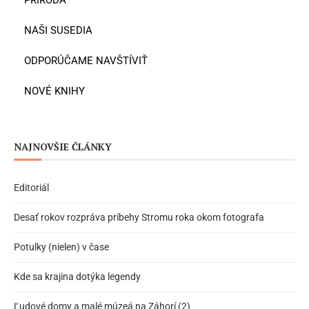
NAŠI SUSEDIA
ODPORÚČAME NAVŠTÍVIŤ
NOVÉ KNIHY
NAJNOVŠIE ČLÁNKY
Editoriál
Desať rokov rozpráva príbehy Stromu roka okom fotografa
Potulky (nielen) v čase
Kde sa krajina dotýka legendy
Ľudové domy a malé múzeá na Záhorí (2)