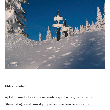
Milí čitatelia!
Aj táto zima bola skúpa na sneh (aspoň u nás, na západnom
Slovensku), avšak mnohým peším turistom to ani veľmi