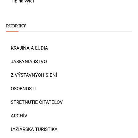
Tip na výlet
RUBRIKY
KRAJINA A ĽUDIA
JASKYNIARSTVO
Z VÝSTAVNÝCH SIENÍ
OSOBNOSTI
STRETNUTIE ČITATEĽOV
ARCHÍV
LYŽIARSKA TURISTIKA