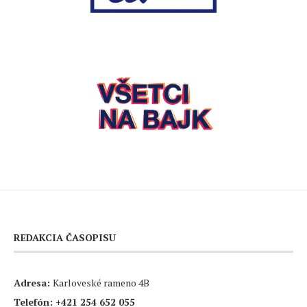
REDAKCIA ČASOPISU
Adresa:
Karloveské rameno 4B
Telefón:
+421 254 652 055