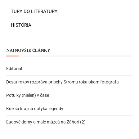
TÚRY DO LITERATÚRY
HISTÓRIA
NAJNOVŠIE ČLÁNKY
Editoriál
Desať rokov rozpráva príbehy Stromu roka okom fotografa
Potulky (nielen) v čase
Kde sa krajina dotýka legendy
Ľudové domy a malé múzeá na Záhorí (2)