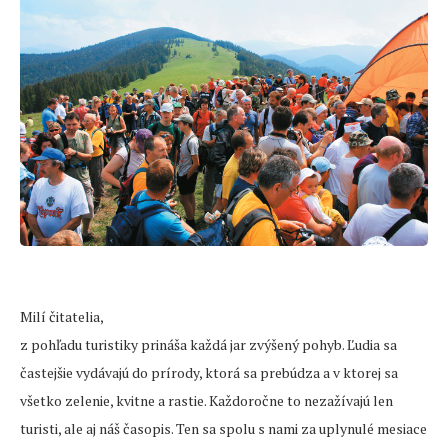
Milí čitatelia,
z pohľadu turistiky prináša každá jar zvýšený pohyb. Ľudia sa
častejšie vydávajú do prírody, ktorá sa prebúdza a v ktorej sa
všetko zelenie, kvitne a rastie. Každoročne to nezažívajú len
turisti, ale aj náš časopis. Ten sa spolu s nami za uplynulé mesiace