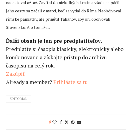
nacestoval až-až. Zavítal do niekoľkých krajín a všade sa páčil.
Jeho cesty sa začali v marci, keď sa vydal do Ríma. Neobdivoval
rímske pamiatky, ale prinútil Talianov, aby oni obdivovali
Slovensko. A o tom, že...
Ďalší obsah je len pre predplatiteľov
.
Predplaťte si časopis klasicky, elektronicky alebo
kombinovane a získajte prístup do archívu
časopisu na celý rok.
Zakúpiť
Already a member?
Prihláste sa tu
EDITORIÁL
0