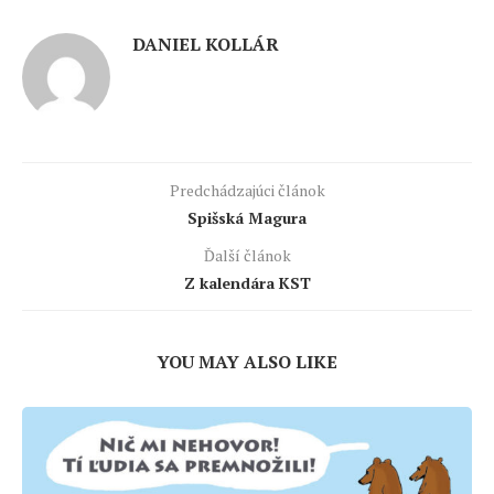
DANIEL KOLLÁR
Predchádzajúci článok
Spišská Magura
Ďalší článok
Z kalendára KST
YOU MAY ALSO LIKE