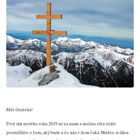
Milí čitatelia!
Prvé dni nového roku 2019 sú za nami a možno ešte stále
premýšľate o tom, aký bude a čo nás v ňom čaká. Niekto si dáva