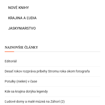
NOVÉ KNIHY
KRAJINA A ĽUDIA
JASKYNIARSTVO
NAJNOVŠIE ČLÁNKY
Editoriál
Desať rokov rozpráva príbehy Stromu roka okom fotografa
Potulky (nielen) v čase
Kde sa krajina dotýka legendy
Ľudové domy a malé múzeá na Záhorí (2)