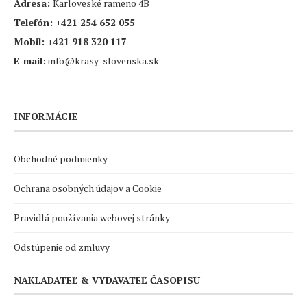
Adresa:
Karloveské rameno 4B
Telefón:
+421 254 652 055
Mobil:
+421 918 320 117
E-mail:
info@krasy-slovenska.sk
INFORMÁCIE
Obchodné podmienky
Ochrana osobných údajov a Cookie
Pravidlá používania webovej stránky
Odstúpenie od zmluvy
NAKLADATEĽ & VYDAVATEĽ ČASOPISU