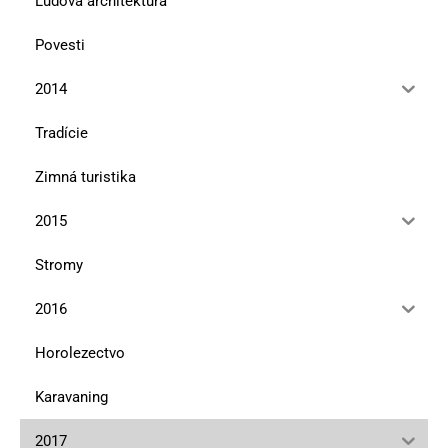
Ľudová architektúra
Povesti
2014
Tradície
Zimná turistika
2015
Stromy
2016
Horolezectvo
Karavaning
2017