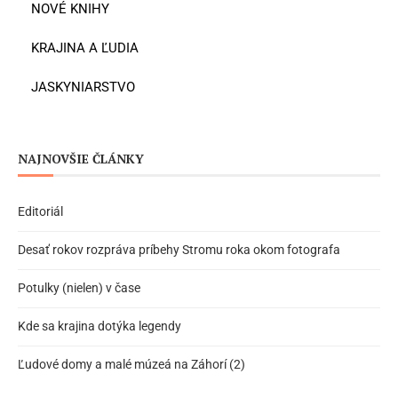
NOVÉ KNIHY
KRAJINA A ĽUDIA
JASKYNIARSTVO
NAJNOVŠIE ČLÁNKY
Editoriál
Desať rokov rozpráva príbehy Stromu roka okom fotografa
Potulky (nielen) v čase
Kde sa krajina dotýka legendy
Ľudové domy a malé múzeá na Záhorí (2)