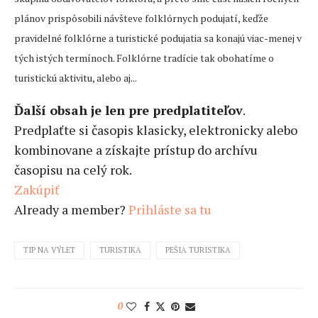
plánov prispôsobili návšteve folklórnych podujatí, keďže
pravidelné folklórne a turistické podujatia sa konajú viac-menej v
tých istých termínoch. Folklórne tradície tak obohatíme o
turistickú aktivitu, alebo aj...
Ďalší obsah je len pre predplatiteľov
.
Predplaťte si časopis klasicky, elektronicky alebo
kombinovane a získajte prístup do archívu
časopisu na celý rok.
Zakúpiť
Already a member?
Prihláste sa tu
TIP NA VÝLET
TURISTIKA
PEŠIA TURISTIKA
0