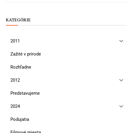
KATEGÓRIE
2011
Zažité v prírode
Rozhľadne
2012
Predstavujeme
2024
Podujatia
Filmové miesta