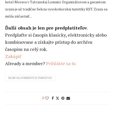
hotel Morava v Tatranskej Lomnici. Organizátorom a garantom
zrazu je už tradične Sekcia vysokohorskej turistiky KST. Zrazu sa
môžu zúčastniť...
Ďalší obsah je len pre predplatiteľov
.
Predplaťte si časopis klasicky, elektronicky alebo
kombinovane a získajte prístup do archívu
časopisu na celý rok.
Zakúpiť
Already a member?
Prihláste sa tu
KLUB SLOVENSKÝCH TURISTOV
0