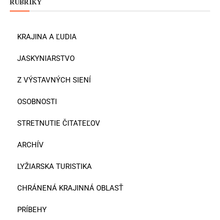
RUBRIKY
KRAJINA A ĽUDIA
JASKYNIARSTVO
Z VÝSTAVNÝCH SIENÍ
OSOBNOSTI
STRETNUTIE ČITATEĽOV
ARCHÍV
LYŽIARSKA TURISTIKA
CHRÁNENÁ KRAJINNÁ OBLASŤ
PRÍBEHY