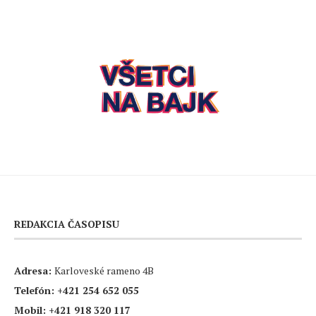
REDAKCIA ČASOPISU
Adresa:
Karloveské rameno 4B
Telefón:
+421 254 652 055
Mobil:
+421 918 320 117