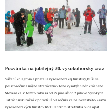
Pozvánka na jubilejný 50. vysokohorský zraz
Vážení kolegovia a priatelia vysokohorskej turistiky, blíži sa
polstoročnica nášho stretávania v lone vysokých hôr krásneho
Slovenska. V tomto roku sa od 29. júna až do 2. júla vo Vysokých
Tatrách uskutoční v poradí už 50. ročník celoslovenského Zrazu
vysokohorských turistov KST. Centrom stretnutia bude opäť