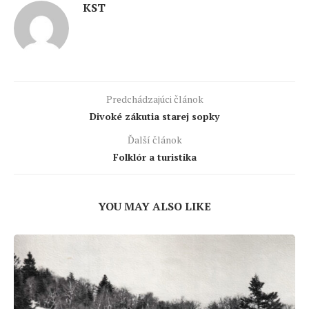
KST
Predchádzajúci článok
Divoké zákutia starej sopky
Ďalší článok
Folklór a turistika
YOU MAY ALSO LIKE