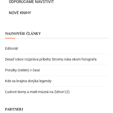
ODPORÚČAME NAVŠTÍVIŤ
NOVÉ KNIHY
NAJNOVŠIE ČLÁNKY
Editoriál
Desať rokov rozpráva príbehy Stromu roka okom fotografa
Potulky (nielen) v čase
Kde sa krajina dotýka legendy
Ľudové domy a malé múzeá na Záhorí (2)
PARTNERI