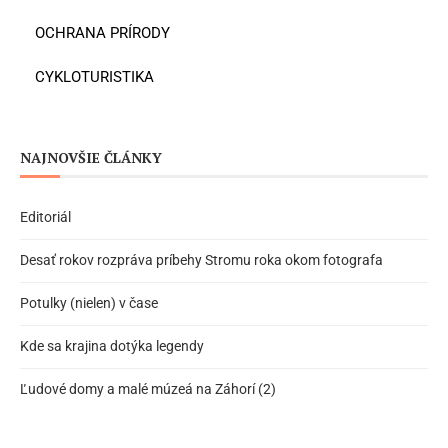
OCHRANA PRÍRODY
CYKLOTURISTIKA
NAJNOVŠIE ČLÁNKY
Editoriál
Desať rokov rozpráva príbehy Stromu roka okom fotografa
Potulky (nielen) v čase
Kde sa krajina dotýka legendy
Ľudové domy a malé múzeá na Záhorí (2)