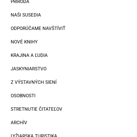
PRÍRODA
NAŠI SUSEDIA
ODPORÚČAME NAVŠTÍVIŤ
NOVÉ KNIHY
KRAJINA A ĽUDIA
JASKYNIARSTVO
Z VÝSTAVNÝCH SIENÍ
OSOBNOSTI
STRETNUTIE ČITATEĽOV
ARCHÍV
LYŽIARSKA TURISTIKA