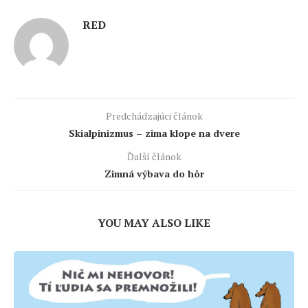
RED
Predchádzajúci článok
Skialpinizmus – zima klope na dvere
Ďalší článok
Zimná výbava do hôr
YOU MAY ALSO LIKE