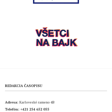
REDAKCIA ČASOPISU
Adresa:
Karloveské rameno 4B
Telefón:
+421 254 652 055