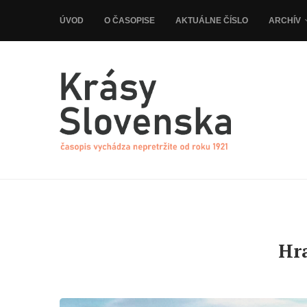
ÚVOD
O ČASOPISE
AKTUÁLNE ČÍSLO
ARCHÍV
Hr