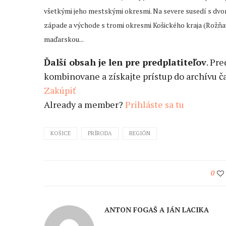
všetkými jeho mestskými okresmi. Na severe susedí s dvo
západe a východe s tromi okresmi Košického kraja (Rožňava
maďarskou...
Ďalší obsah je len pre predplatiteľov
. Pr
kombinovane a získajte prístup do archívu ča
Zakúpiť
Already a member?
Prihláste sa tu
KOŠICE
PRÍRODA
REGIÓN
0
ANTON FOGAŠ A JÁN LACIKA