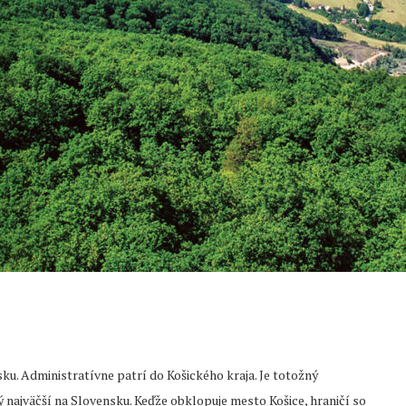
u. Administratívne patrí do Košického kraja. Je totožný
ý najväčší na Slovensku. Keďže obklopuje mesto Košice, hraničí so