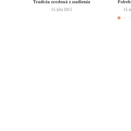
Tradícia zrodená z nadšenia
Pobebr
15. júla 2015
15.