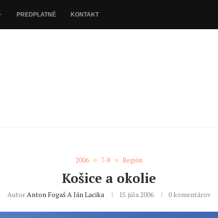
PREDPLATNÉ
KONTAKT
2006
7-8
Región
Košice a okolie
Autor
Anton Fogaš A Ján Lacika
15. júla 2006
0 komentárov