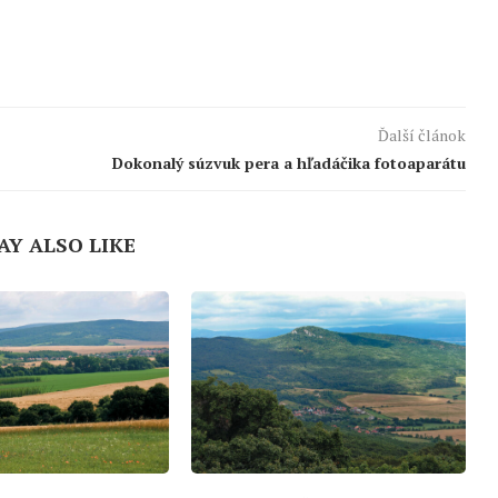
Ďalší článok
Dokonalý súzvuk pera a hľadáčika fotoaparátu
AY ALSO LIKE