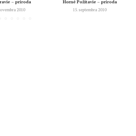
avie – príroda
Horné Požitavie – príroda
 novembra 2010
15. septembra 2010