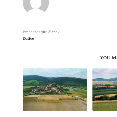
Predchádzajúci článok
Košice
YOU M