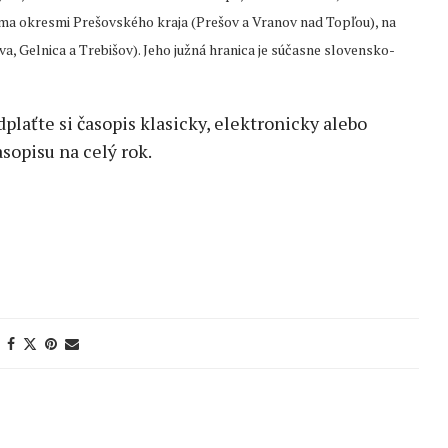
ma okresmi Prešovského kraja (Prešov a Vranov nad Topľou), na
, Gelnica a Trebišov). Jeho južná hranica je súčasne slovensko-
edplaťte si časopis klasicky, elektronicky alebo
sopisu na celý rok.