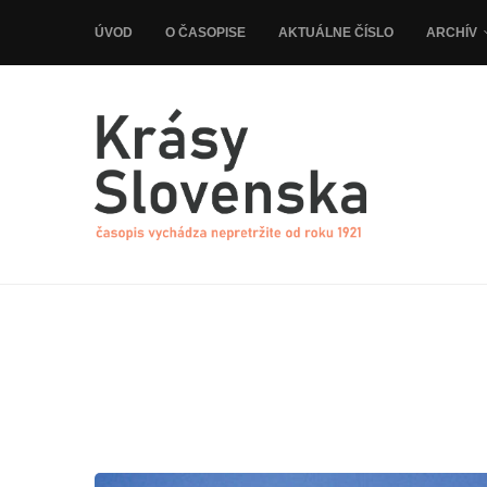
ÚVOD
O ČASOPISE
AKTUÁLNE ČÍSLO
ARCHÍV