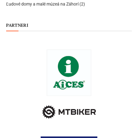
Ľudové domy a malé múzeá na Záhorí (2)
PARTNERI