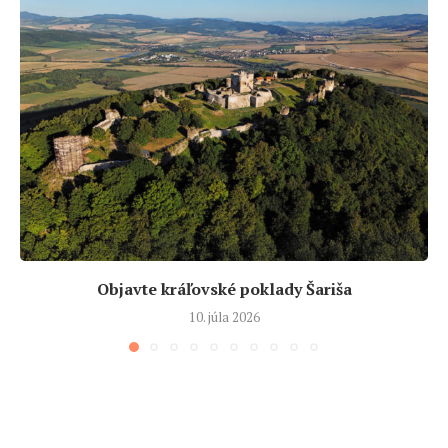
Objavte kráľovské poklady Šariša
10. júla 2026