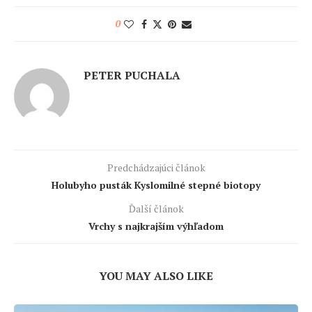
0
PETER PUCHALA
Predchádzajúci článok
Holubyho pusták Kyslomilné stepné biotopy
Ďalší článok
Vrchy s najkrajším výhľadom
YOU MAY ALSO LIKE