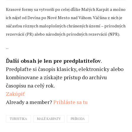
Krasové formy sa vytvorili po celej dĺžke Malých Karpát a možno
ich nájsť od Devína po Nové Mesto nad Váhom. Väčšina z nich je
súčasťou rôznych maloplošných chránených území – prírodných
rezervácií (PR) alebo národných prírodných rezervácií (NPR).
...
Ďalší obsah je len pre predplatiteľov
.
Predplaťte si časopis klasicky, elektronicky alebo
kombinovane a získajte prístup do archívu
časopisu na celý rok.
Zakúpiť
Already a member?
Prihláste sa tu
TURISTIKA
MALÉ KARPATY
PRÍRODA