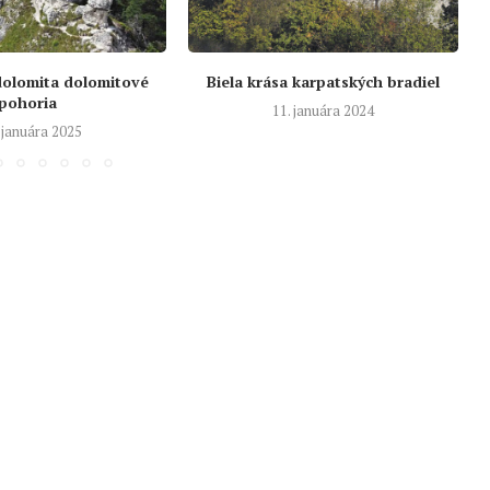
dolomita dolomitové
Biela krása karpatských bradiel
pohoria
11. januára 2024
 januára 2025