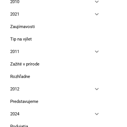
2010
2021
Zaujímavosti
Tip na výlet
2011
Zažité v prírode
Rozhľadne
2012
Predstavujeme
2024
Podujatia