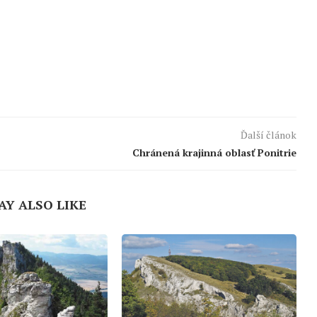
Ďalší článok
Chránená krajinná oblasť Ponitrie
AY ALSO LIKE