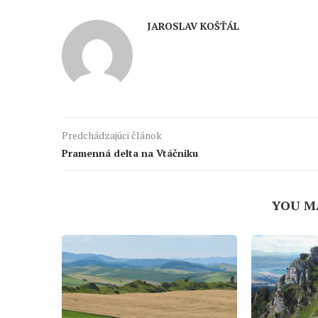
JAROSLAV KOŠŤÁL
Predchádzajúci článok
Pramenná delta na Vtáčniku
YOU M