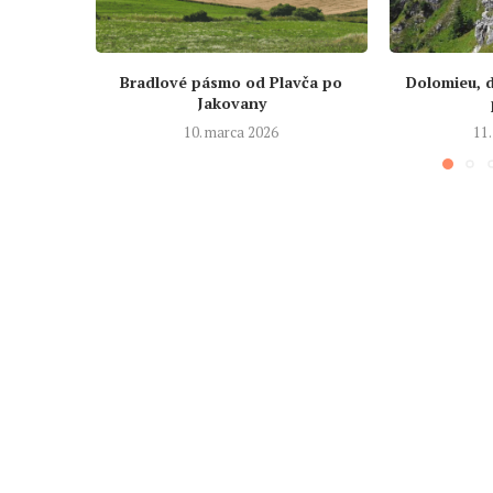
Bradlové pásmo od Plavča po
Dolomieu, 
Jakovany
10. marca 2026
11.