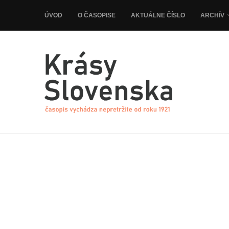
ÚVOD
O ČASOPISE
AKTUÁLNE ČÍSLO
ARCHÍV