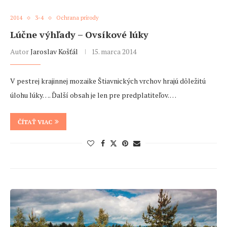
2014
3-4
Ochrana prírody
Lúčne výhľady – Ovsíkové lúky
Autor
Jaroslav Košťál
15. marca 2014
V pestrej krajinnej mozaike Štiavnických vrchov hrajú dôležitú
úlohu lúky…. Ďalší obsah je len pre predplatiteľov. …
ČÍTAŤ VIAC