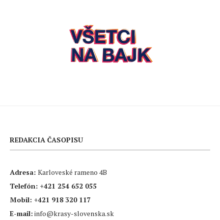
REDAKCIA ČASOPISU
Adresa:
Karloveské rameno 4B
Telefón:
+421 254 652 055
Mobil:
+421 918 320 117
E-mail:
info@krasy-slovenska.sk