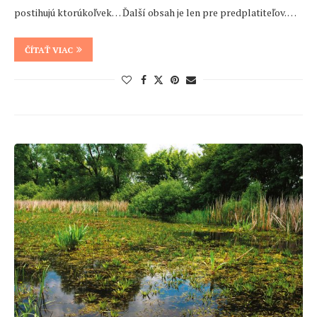
postihujú ktorúkoľvek… Ďalší obsah je len pre predplatiteľov. …
ČÍTAŤ VIAC