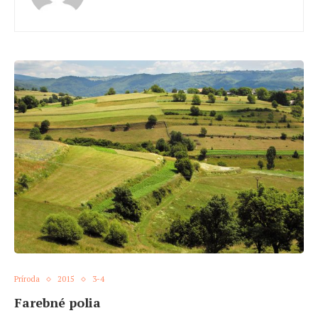
Príroda
2015
3-4
Farebné polia