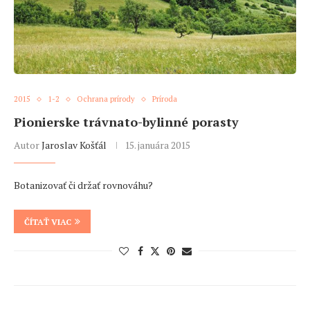
2015
1-2
Ochrana prírody
Príroda
Pionierske trávnato-bylinné porasty
Autor
Jaroslav Košťál
15. januára 2015
Botanizovať či držať rovnováhu?
ČÍTAŤ VIAC