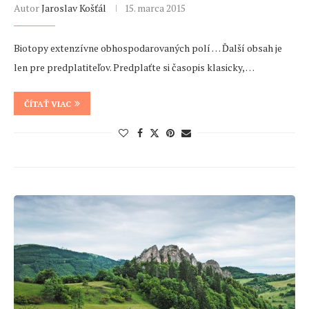
Autor
Jaroslav Košťál
15. marca 2015
Biotopy extenzívne obhospodarovaných polí … Ďalší obsah je
len pre predplatiteľov. Predplaťte si časopis klasicky, …
ČÍTAŤ VIAC