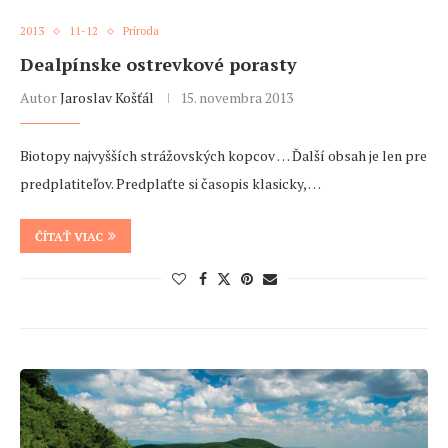
2013
11-12
Príroda
Dealpínske ostrevkové porasty
Autor
Jaroslav Košťál
15. novembra 2013
Biotopy najvyšších strážovských kopcov … Ďalší obsah je len pre
predplatiteľov. Predplaťte si časopis klasicky, …
ČÍTAŤ VIAC