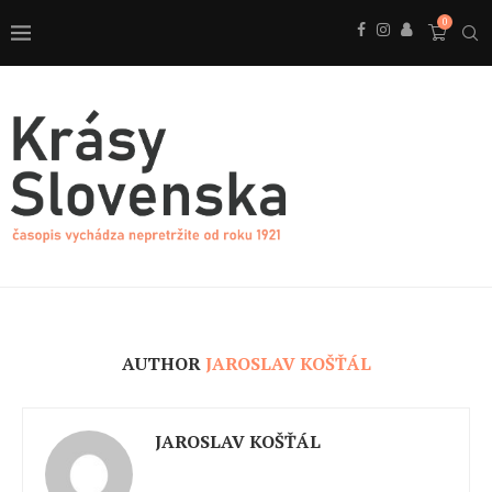
0
AUTHOR
JAROSLAV KOŠŤÁL
JAROSLAV KOŠŤÁL