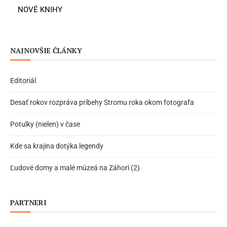
NOVÉ KNIHY
NAJNOVŠIE ČLÁNKY
Editoriál
Desať rokov rozpráva príbehy Stromu roka okom fotografa
Potulky (nielen) v čase
Kde sa krajina dotýka legendy
Ľudové domy a malé múzeá na Záhorí (2)
PARTNERI