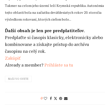
Takmer na celom jeho území leží Krymská republika. Autonómia
tejto oblasti bola na začiatku deväťdesiatych rokov 20. storočia
výsledkom rokovaní, ktorých cieľom bolo...
Ďalší obsah je len pre predplatiteľov
.
Predplaťte si časopis klasicky, elektronicky alebo
kombinovane a získajte prístup do archívu
časopisu na celý rok.
Zakúpiť
Already a member?
Prihláste sa tu
NAŠI VO SVETE
0