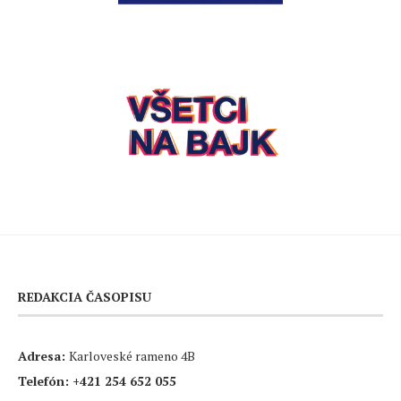
REDAKCIA ČASOPISU
Adresa:
Karloveské rameno 4B
Telefón:
+421 254 652 055