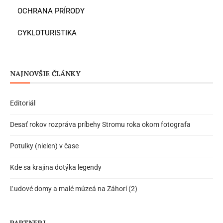
OCHRANA PRÍRODY
CYKLOTURISTIKA
NAJNOVŠIE ČLÁNKY
Editoriál
Desať rokov rozpráva príbehy Stromu roka okom fotografa
Potulky (nielen) v čase
Kde sa krajina dotýka legendy
Ľudové domy a malé múzeá na Záhorí (2)
PARTNERI