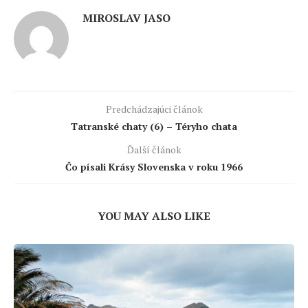
MIROSLAV JASO
Predchádzajúci článok
Tatranské chaty (6) – Téryho chata
Ďalší článok
Čo písali Krásy Slovenska v roku 1966
YOU MAY ALSO LIKE