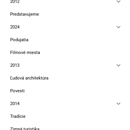
2012
Predstavujeme
2024
Podujatia
Filmové miesta
2013
Ľudová architektúra
Povesti
2014
Tradície
Zimná turistika