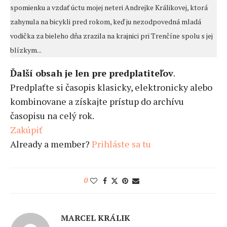
spomienku a vzdať úctu mojej neteri Andrejke Králikovej, ktorá
zahynula na bicykli pred rokom, keď ju nezodpovedná mladá
vodička za bieleho dňa zrazila na krajnici pri Trenčíne spolu s jej
blízkym...
Ďalší obsah je len pre predplatiteľov
.
Predplaťte si časopis klasicky, elektronicky alebo
kombinovane a získajte prístup do archívu
časopisu na celý rok.
Zakúpiť
Already a member?
Prihláste sa tu
0
MARCEL KRÁLIK