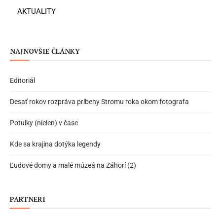
AKTUALITY
NAJNOVŠIE ČLÁNKY
Editoriál
Desať rokov rozpráva príbehy Stromu roka okom fotografa
Potulky (nielen) v čase
Kde sa krajina dotýka legendy
Ľudové domy a malé múzeá na Záhorí (2)
PARTNERI