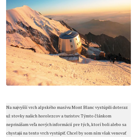
Na najvyšší vrch alpského masívu Mont Blanc vystúpili doteraz
už stovky našich horolezcov a turistov. Týmto článkom
neprinášam veľa nových informácií pre tých, ktorí boli alebo sa
chystajú na tento vrch vystúpiť. Chcel by som ním však venovať