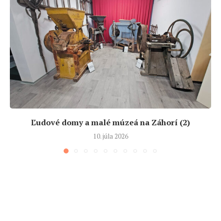
Ľudové domy a malé múzeá na Záhorí (2)
10. júla 2026