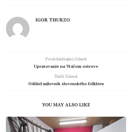
IGOR THURZO
Predchádzajúci článok
Upratovanie na Vtáčom ostrove
Ďalší článok
Odišiel milovník slovenského folklóru
YOU MAY ALSO LIKE