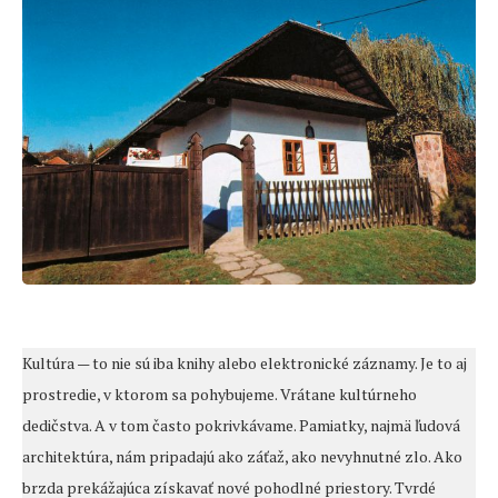
Kultúra — to nie sú iba knihy alebo elektronické záznamy. Je to aj
prostredie, v ktorom sa pohybujeme. Vrátane kultúrneho
dedičstva. A v tom často pokrivkávame. Pamiatky, najmä ľudová
architektúra, nám pripadajú ako záťaž, ako nevyhnutné zlo. Ako
brzda prekážajúca získavať nové pohodlné priestory. Tvrdé