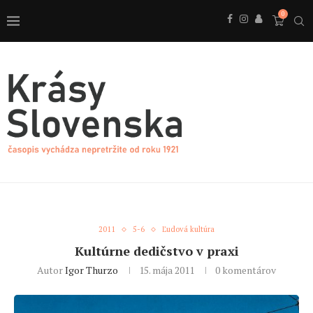
0
2011
5-6
Ľudová kultúra
Kultúrne dedičstvo v praxi
Autor
Igor Thurzo
15. mája 2011
0 komentárov