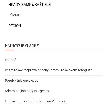
HRADY, ZÁMKY, KAŠTIELE
RÔZNE
REGIÓN
NAJNOVŠIE ČLÁNKY
Editoriál
Desať rokov rozpráva príbehy Stromu roka okom fotografa
Potulky (nielen) v čase
Kde sa krajina dotýka legendy
Ľudové domy a malé múzeá na Záhorí (2)