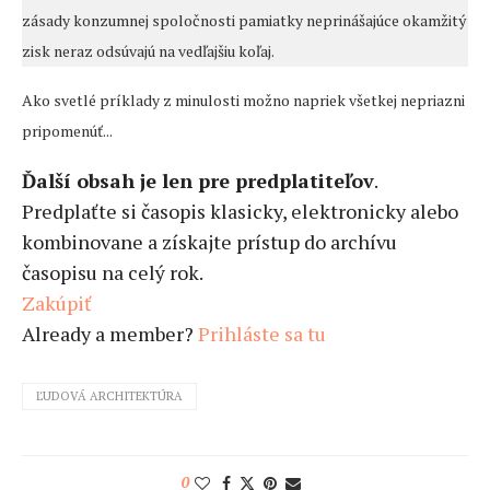
zásady konzumnej spoločnosti pamiatky neprinášajúce okamžitý
zisk neraz odsúvajú na vedľajšiu koľaj.
Ako svetlé príklady z minulosti možno napriek všetkej nepriazni
pripomenúť...
Ďalší obsah je len pre predplatiteľov
.
Predplaťte si časopis klasicky, elektronicky alebo
kombinovane a získajte prístup do archívu
časopisu na celý rok.
Zakúpiť
Already a member?
Prihláste sa tu
ĽUDOVÁ ARCHITEKTÚRA
0