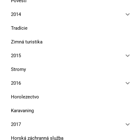
Povesti
2014
Tradície
Zimná turistika
2015
Stromy
2016
Horolezectvo
Karavaning
2017
Horská záchranná služba