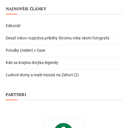
NAJNOVŠIE ČLÁNKY
Editoriál
Desať rokov rozpráva príbehy Stromu roka okom fotografa
Potulky (nielen) v čase
Kde sa krajina dotýka legendy
Ľudové domy a malé múzeá na Záhorí (2)
PARTNERI