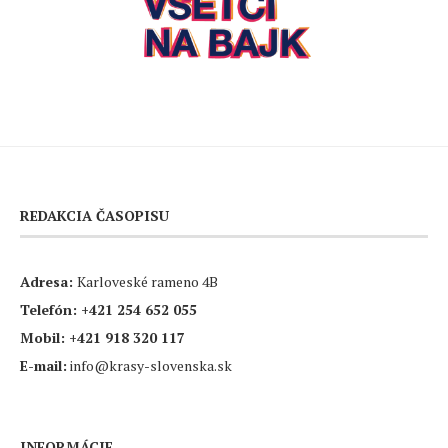
REDAKCIA ČASOPISU
Adresa:
Karloveské rameno 4B
Telefón:
+421 254 652 055
Mobil:
+421 918 320 117
E-mail:
info@krasy-slovenska.sk
INFORMÁCIE