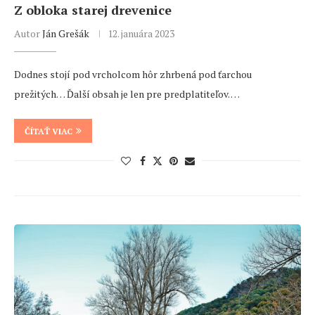
Z obloka starej drevenice
Autor
Ján Grešák
12. januára 2023
Dodnes stojí pod vrcholcom hôr zhrbená pod ťarchou
prežitých… Ďalší obsah je len pre predplatiteľov. …
ČÍTAŤ VIAC