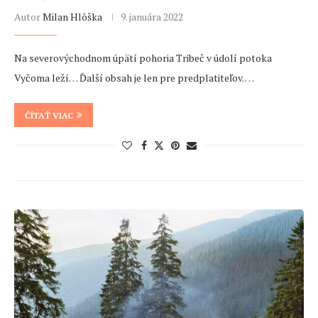
Autor
Milan Hlôška
9. januára 2022
Na severovýchodnom úpätí pohoria Tribeč v údolí potoka
Vyčoma leží… Ďalší obsah je len pre predplatiteľov. …
ČÍTAŤ VIAC