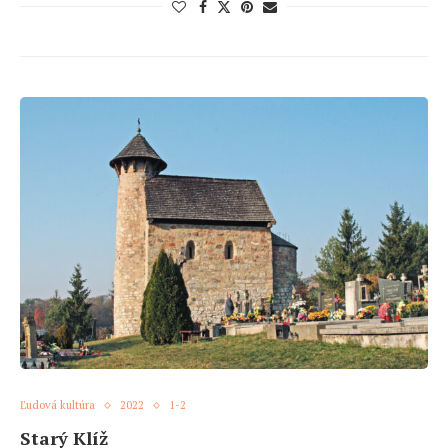
Ľudová kultúra
2022
1-2
Starý Klíž