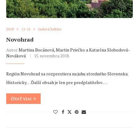
2018
11-12
Ľudová kultúra
Novohrad
Autor
Martina Bocánová, Martin Priečko a Katarína Slobodová-
Nováková
15. novembra 2018
Región Novohrad sa rozprestiera na juhu stredného Slovenska.
Historicky… Ďalší obsah je len pre predplatiteľov. …
ČÍTAŤ VIAC