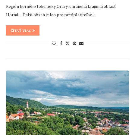
Región horného toku rieky Oravy, chránená krajinná oblasť
Horná… Ďalší obsah je len pre predplatiteľov. …
ČÍTAŤ VIAC