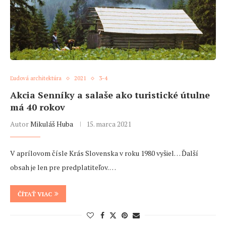
Ľudová architektúra
2021
3-4
Akcia Senníky a salaše ako turistické útulne
má 40 rokov
Autor
Mikuláš Huba
15. marca 2021
V aprílovom čísle Krás Slovenska v roku 1980 vyšiel… Ďalší
obsah je len pre predplatiteľov. …
ČÍTAŤ VIAC