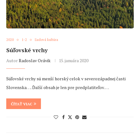
2020
1-2
Ľudová kultúra
Súľovské vrchy
Autor
Radoslav Orávik
15. januára 2020
Súľovské vrchy sú menší horský celok v severozápadnej časti
Slovenska…. Ďalší obsah je len pre predplatiteľov. …
ČÍTAŤ VIAC