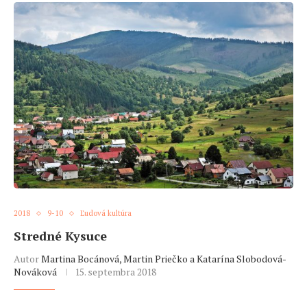
2018
9-10
Ľudová kultúra
Stredné Kysuce
Autor
Martina Bocánová, Martin Priečko a Katarína Slobodová-
Nováková
15. septembra 2018