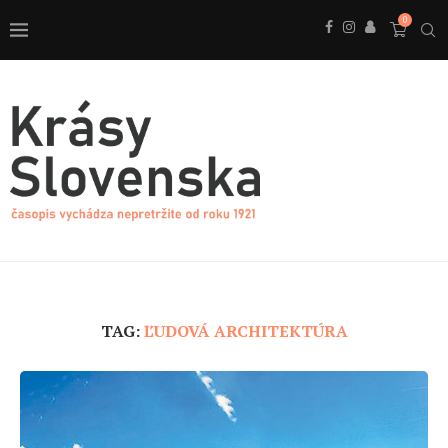
0
TAG:
ĽUDOVÁ ARCHITEKTÚRA