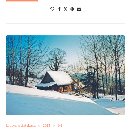
Ľudová architektúra
2023
1-2