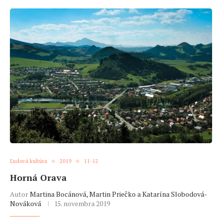
Ľudová kultúra
2019
11-12
Horná Orava
Autor
Martina Bocánová, Martin Priečko a Katarína Slobodová-
Nováková
15. novembra 2019