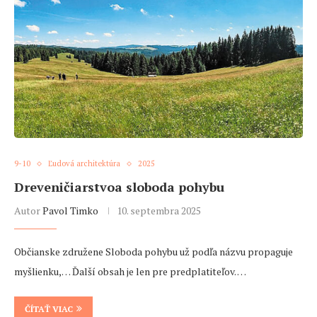
9-10
Ľudová architektúra
2025
Dreveničiarstvoa sloboda pohybu
Autor
Pavol Timko
10. septembra 2025
Občianske združene Sloboda pohybu už podľa názvu propaguje
myšlienku,… Ďalší obsah je len pre predplatiteľov. …
ČÍTAŤ VIAC