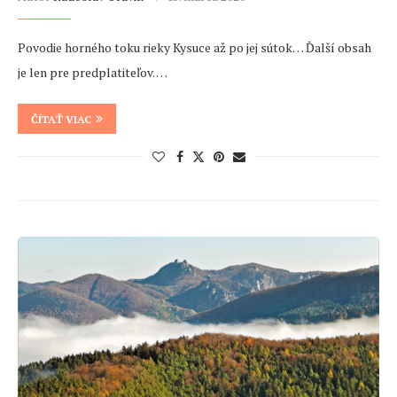
Povodie horného toku rieky Kysuce až po jej sútok… Ďalší obsah
je len pre predplatiteľov. …
ČÍTAŤ VIAC