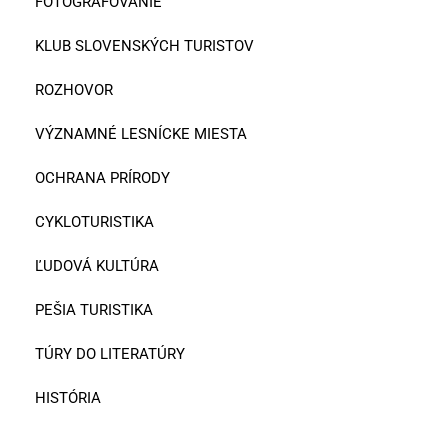
FOTOGRAFOVANIE
KLUB SLOVENSKÝCH TURISTOV
ROZHOVOR
VÝZNAMNÉ LESNÍCKE MIESTA
OCHRANA PRÍRODY
CYKLOTURISTIKA
ĽUDOVÁ KULTÚRA
PEŠIA TURISTIKA
TÚRY DO LITERATÚRY
HISTÓRIA