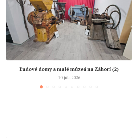
Ľudové domy a malé múzeá na Záhorí (2)
10. júla 2026