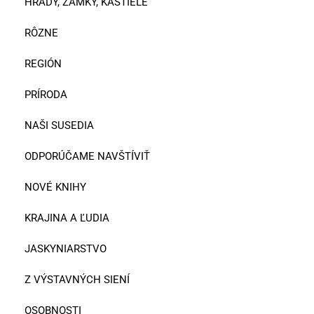
HRADY, ZÁMKY, KAŠTIELE
RÔZNE
REGIÓN
PRÍRODA
NAŠI SUSEDIA
ODPORÚČAME NAVŠTÍVIŤ
NOVÉ KNIHY
KRAJINA A ĽUDIA
JASKYNIARSTVO
Z VÝSTAVNÝCH SIENÍ
OSOBNOSTI