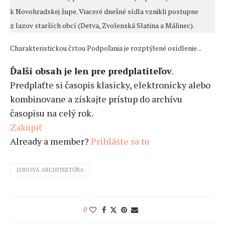
k Novohradskej župe. Viaceré dnešné sídla vznikli postupne
z lazov starších obcí (Detva, Zvolenská Slatina a Málinec).
Charakteristickou črtou Podpoľania je rozptýlené osídlenie...
Ďalší obsah je len pre predplatiteľov
.
Predplaťte si časopis klasicky, elektronicky alebo
kombinovane a získajte prístup do archívu
časopisu na celý rok.
Zakúpiť
Already a member?
Prihláste sa tu
ĽUDOVÁ ARCHITEKTÚRA
0