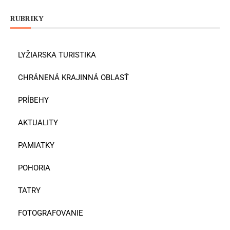
RUBRIKY
LYŽIARSKA TURISTIKA
CHRÁNENÁ KRAJINNÁ OBLASŤ
PRÍBEHY
AKTUALITY
PAMIATKY
POHORIA
TATRY
FOTOGRAFOVANIE