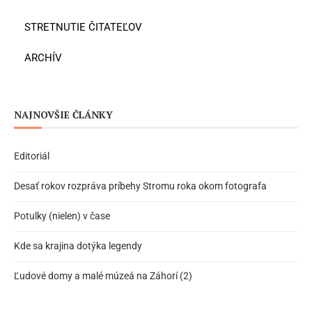
STRETNUTIE ČITATEĽOV
ARCHÍV
NAJNOVŠIE ČLÁNKY
Editoriál
Desať rokov rozpráva príbehy Stromu roka okom fotografa
Potulky (nielen) v čase
Kde sa krajina dotýka legendy
Ľudové domy a malé múzeá na Záhorí (2)