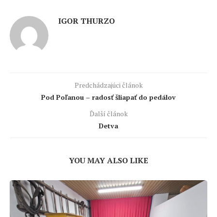
IGOR THURZO
Predchádzajúci článok
Pod Poľanou – radosť šliapať do pedálov
Ďalší článok
Detva
YOU MAY ALSO LIKE