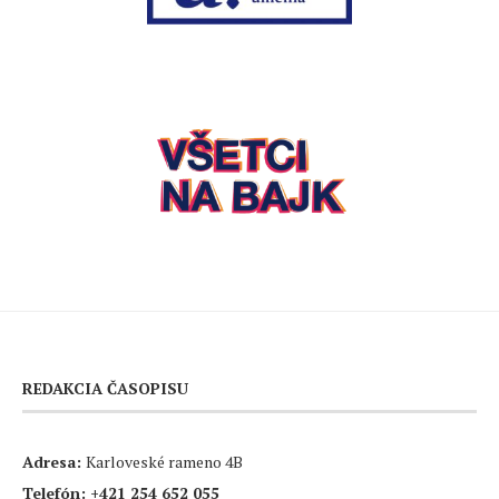
REDAKCIA ČASOPISU
Adresa:
Karloveské rameno 4B
Telefón:
+421 254 652 055