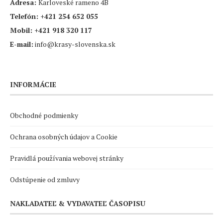
Adresa:
Karloveské rameno 4B
Telefón:
+421 254 652 055
Mobil:
+421 918 320 117
E-mail:
info@krasy-slovenska.sk
INFORMÁCIE
Obchodné podmienky
Ochrana osobných údajov a Cookie
Pravidlá používania webovej stránky
Odstúpenie od zmluvy
NAKLADATEĽ & VYDAVATEĽ ČASOPISU