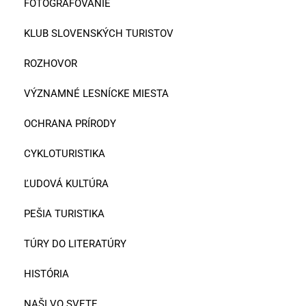
FOTOGRAFOVANIE
KLUB SLOVENSKÝCH TURISTOV
ROZHOVOR
VÝZNAMNÉ LESNÍCKE MIESTA
OCHRANA PRÍRODY
CYKLOTURISTIKA
ĽUDOVÁ KULTÚRA
PEŠIA TURISTIKA
TÚRY DO LITERATÚRY
HISTÓRIA
NAŠI VO SVETE