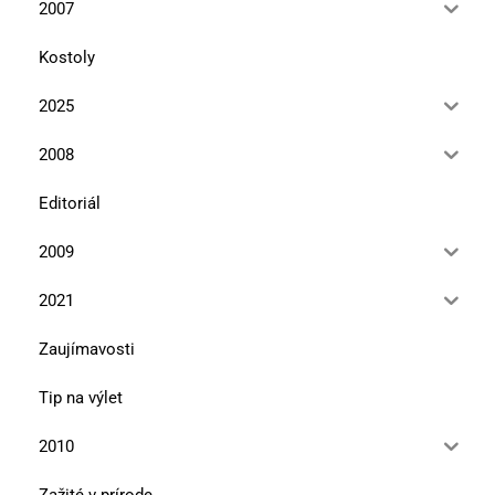
2007
Kostoly
2025
2008
Editoriál
2009
2021
Zaujímavosti
Tip na výlet
2010
Zažité v prírode