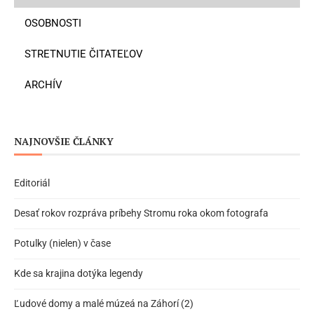
OSOBNOSTI
STRETNUTIE ČITATEĽOV
ARCHÍV
NAJNOVŠIE ČLÁNKY
Editoriál
Desať rokov rozpráva príbehy Stromu roka okom fotografa
Potulky (nielen) v čase
Kde sa krajina dotýka legendy
Ľudové domy a malé múzeá na Záhorí (2)