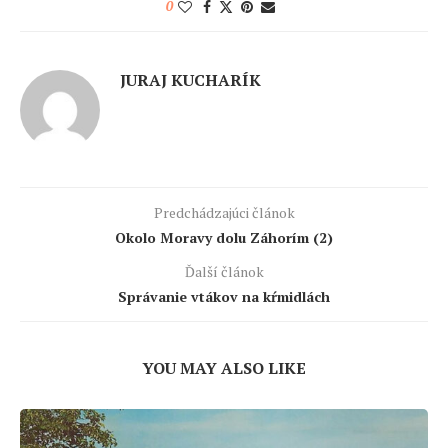
0
JURAJ KUCHARÍK
Predchádzajúci článok
Okolo Moravy dolu Záhorím (2)
Ďalší článok
Správanie vtákov na kŕmidlách
YOU MAY ALSO LIKE