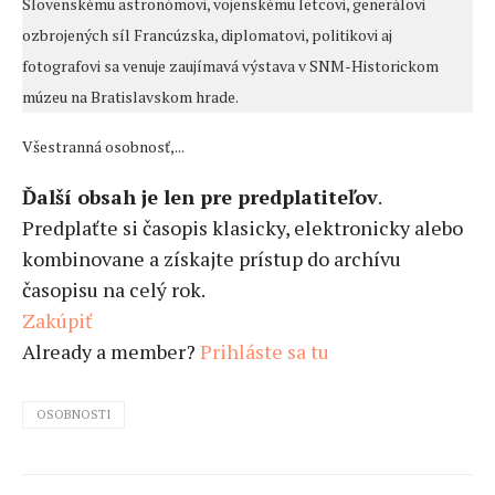
Slovenskému astronómovi, vojenskému letcovi, generálovi
ozbrojených síl Francúzska, diplomatovi, politikovi aj
fotografovi sa venuje zaujímavá výstava v SNM-Historickom
múzeu na Bratislavskom hrade.
Všestranná osobnosť,...
Ďalší obsah je len pre predplatiteľov
.
Predplaťte si časopis klasicky, elektronicky alebo
kombinovane a získajte prístup do archívu
časopisu na celý rok.
Zakúpiť
Already a member?
Prihláste sa tu
OSOBNOSTI