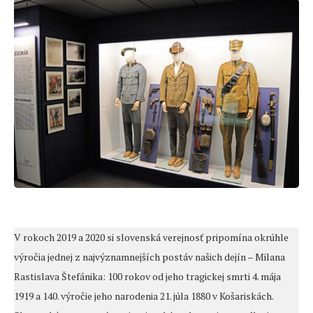
V rokoch 2019 a 2020 si slovenská verejnosť pripomína okrúhle
výročia jednej z najvýznamnejších postáv našich dejín – Milana
Rastislava Štefánika: 100 rokov od jeho tragickej smrti 4. mája
1919 a 140. výročie jeho narodenia 21. júla 1880 v Košariskách.