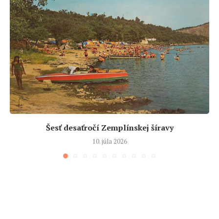
Šesť desaťročí Zemplínskej šíravy
10. júla 2026